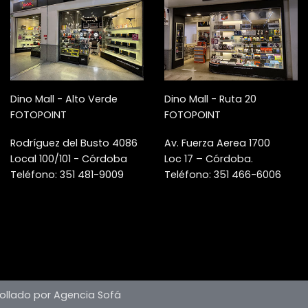
Dino Mall - Alto Verde
Dino Mall - Ruta 20
FOTOPOINT
FOTOPOINT
Rodríguez del Busto 4086
Av. Fuerza Aerea 1700
Local 100/101 - Córdoba
Loc 17 – Córdoba.
Teléfono: 351 481-9009
Teléfono: 351 466-6006
ollado por Agencia Sofá