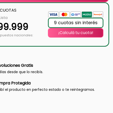
 CUOTAS
Lista
9 cuotas sin interés
199.999
¡Calculá tu cuota!
mpuestos nacionales:
oluciones Gratis
días desde que lo recibís.
mpra Protegida
ibí el producto en perfecto estado o te reintegramos.