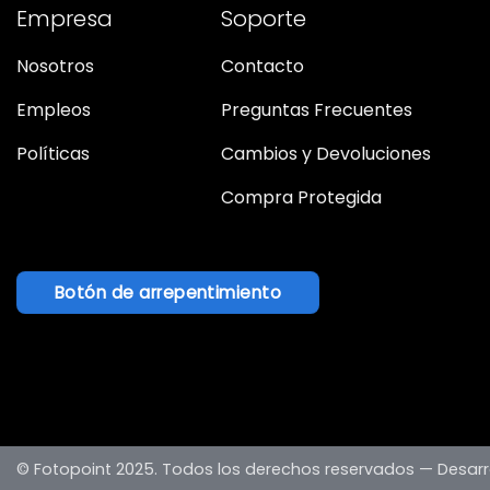
Empresa
Soporte
Nosotros
Contacto
Empleos
Preguntas Frecuentes
Políticas
Cambios y Devoluciones
Compra Protegida
Botón de arrepentimiento
© Fotopoint 2025. Todos los derechos reservados —
Desarr