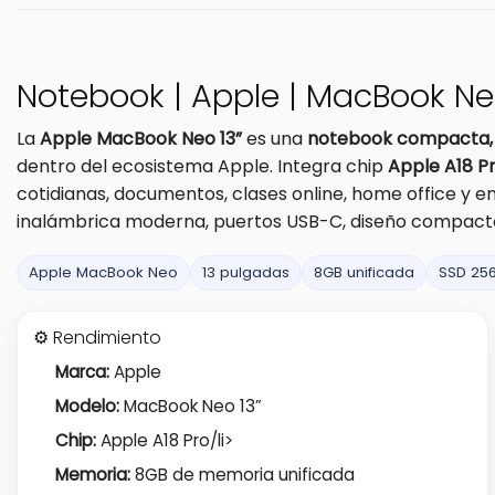
Notebook | Apple | MacBook Neo
La
Apple MacBook Neo 13”
es una
notebook compacta, li
dentro del ecosistema Apple. Integra chip
Apple A18 P
cotidianas, documentos, clases online, home office y 
inalámbrica moderna, puertos USB-C, diseño compact
Apple MacBook Neo
13 pulgadas
8GB unificada
SSD 25
⚙️ Rendimiento
Marca:
Apple
Modelo:
MacBook Neo 13”
Chip:
Apple A18 Pro/li>
Memoria:
8GB de memoria unificada