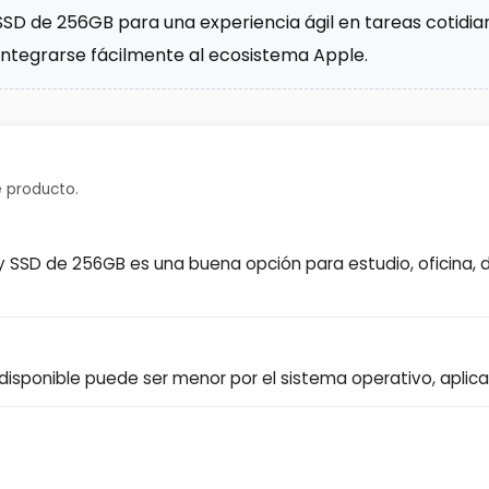
SD de 256GB para una experiencia ágil en tareas cotidia
ntegrarse fácilmente al ecosistema Apple.
 producto.
 y SSD de 256GB es una buena opción para estudio, oficina
sponible puede ser menor por el sistema operativo, aplica