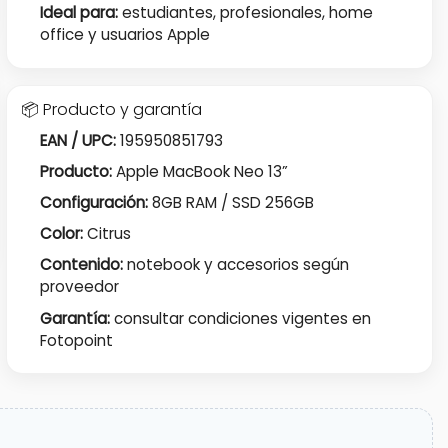
Ideal para:
estudiantes, profesionales, home
office y usuarios Apple
📦 Producto y garantía
EAN / UPC:
195950851793
Producto:
Apple MacBook Neo 13”
Configuración:
8GB RAM / SSD 256GB
Color:
Citrus
Contenido:
notebook y accesorios según
proveedor
Garantía:
consultar condiciones vigentes en
Fotopoint