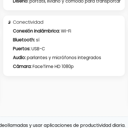
Diseño:
portátil, liviano y cómodo para transportar
📡 Conectividad
Conexión inalámbrica:
Wi-Fi
Bluetooth:
sí
Puertos:
USB-C
Audio:
parlantes y micrófonos integrados
Cámara:
FaceTime HD 1080p
videollamadas y usar aplicaciones de productividad diaria.