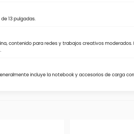
 de 13 pulgadas.
oficina, contenido para redes y trabajos creativos moderado
.
 Generalmente incluye la notebook y accesorios de carga c