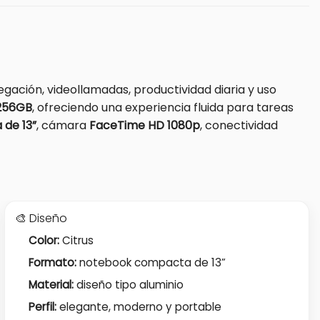
avegación, videollamadas, productividad diaria y uso
256GB
, ofreciendo una experiencia fluida para tareas
a de 13”
, cámara
FaceTime HD 1080p
, conectividad
🎨 Diseño
Color:
Citrus
Formato:
notebook compacta de 13”
Material:
diseño tipo aluminio
Perfil:
elegante, moderno y portable