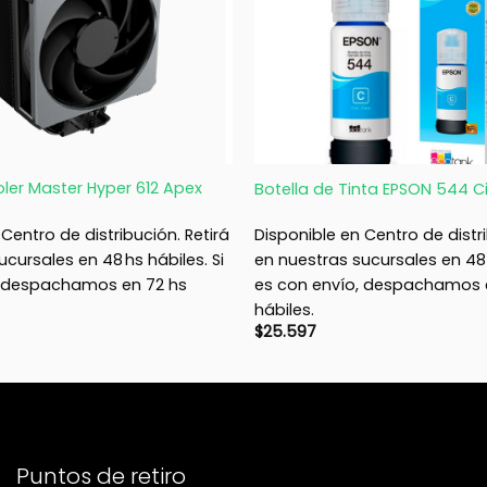
+
oler Master Hyper 612 Apex
Botella de Tinta EPSON 544 C
Centro de distribución. Retirá
Disponible en Centro de distri
cursales en 48 hs hábiles. Si
en nuestras sucursales en 48 h
, despachamos en 72 hs
es con envío, despachamos 
hábiles.
$
25.597
Puntos de retiro