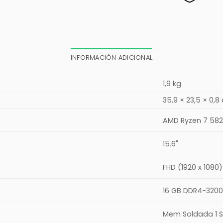
INFORMACIÓN ADICIONAL
1,9 kg
35,9 × 23,5 × 0,8
AMD Ryzen 7 58
15.6"
FHD (1920 x 1080)
16 GB DDR4-3200
Mem Soldada 1 