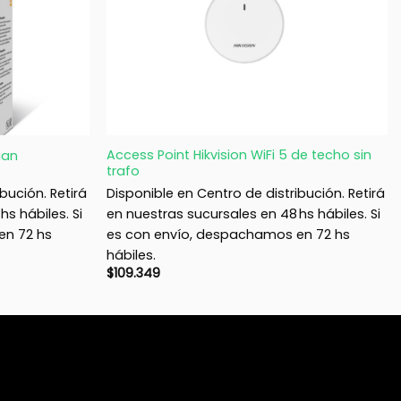
+
Access Point Hikvision WiFi 5 de techo sin
ian
trafo
bución. Retirá
Disponible en Centro de distribución. Retirá
s hábiles. Si
en nuestras sucursales en 48 hs hábiles. Si
en 72 hs
es con envío, despachamos en 72 hs
hábiles.
$
109.349