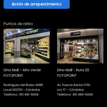
Botón de arrepentimiento
Puntos de retiro
Dino Mall - Alto Verde
Dino Mall - Ruta 20
FOTOPOINT
FOTOPOINT
Rodríguez del Busto 4086
Av. Fuerza Aerea 1700
Local 100/101 - Córdoba
Loc 17 – Córdoba.
Teléfono: 351 481-9009
Teléfono: 351 466-6006