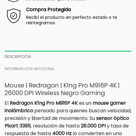
Compra Protegida
Recibí el producto en perfecto estado o te
reintegramos.
DESCRIPCIÓN
INFORMACIÓN ADICIONAL
Mouse | Redragon | K1ng Pro M916P 4K |
26000 DPI Wireless Negro Gaming
El
Redragon K1ng Pro M916P 4K
es un
mouse gamer
inalámbrico
pensado para quienes buscan velocidad,
precisión y libertad de movimiento. Su
sensor óptico
Pixart 3395
, resolución de hasta
26.000 DPI
y tasa de
respuesta de hasta
4000 Hz
lo convierten en una