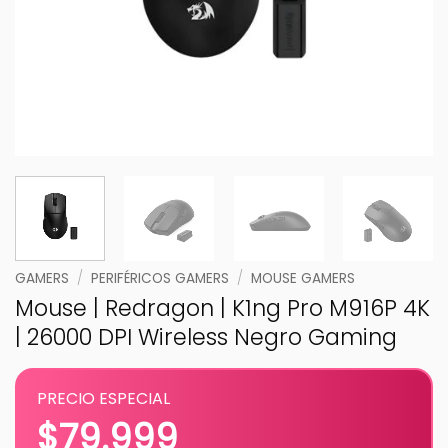
GAMERS
/
PERIFÉRICOS GAMERS
/
MOUSE GAMERS
Mouse | Redragon | K1ng Pro M916P 4K
| 26000 DPI Wireless Negro Gaming
PRECIO ESPECIAL
$
79.999