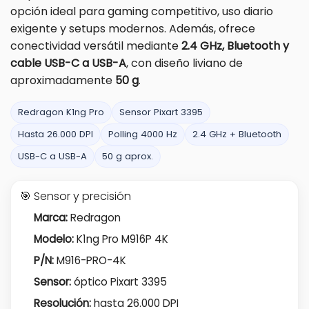
opción ideal para gaming competitivo, uso diario
exigente y setups modernos. Además, ofrece
conectividad versátil mediante
2.4 GHz, Bluetooth y
cable USB-C a USB-A
, con diseño liviano de
aproximadamente
50 g
.
Redragon K1ng Pro
Sensor Pixart 3395
Hasta 26.000 DPI
Polling 4000 Hz
2.4 GHz + Bluetooth
USB-C a USB-A
50 g aprox.
🎯 Sensor y precisión
Marca:
Redragon
Modelo:
K1ng Pro M916P 4K
P/N:
M916-PRO-4K
Sensor:
óptico Pixart 3395
Resolución:
hasta 26.000 DPI