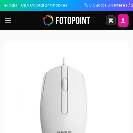
 país - CBA Capital 24h hábiles
🏷️ 6 Cuotas Sin Interés / 20%