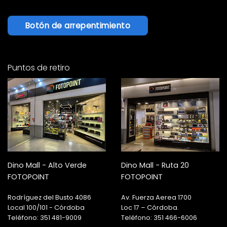
Botón de arrepentimiento
Puntos de retiro
Dino Mall - Alto Verde
Dino Mall - Ruta 20
FOTOPOINT
FOTOPOINT
Rodríguez del Busto 4086
Av. Fuerza Aerea 1700
Local 100/101 - Córdoba
Loc 17 – Córdoba.
Teléfono: 351 481-9009
Teléfono: 351 466-6006