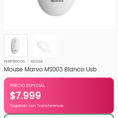
PERIFÉRICOS
/
MOUSE
Mouse Marvo MS003 Blanco Usb
PRECIO ESPECIAL
$
7.999
Pagando con Transferencia