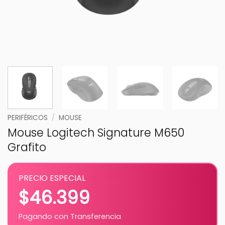
PERIFÉRICOS
/
MOUSE
Mouse Logitech Signature M650
Grafito
PRECIO ESPECIAL
$
46.399
Pagando con Transferencia