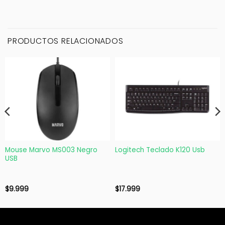
PRODUCTOS RELACIONADOS
Mouse Marvo MS003 Negro
Logitech Teclado K120 Usb
USB
$
9.999
$
17.999