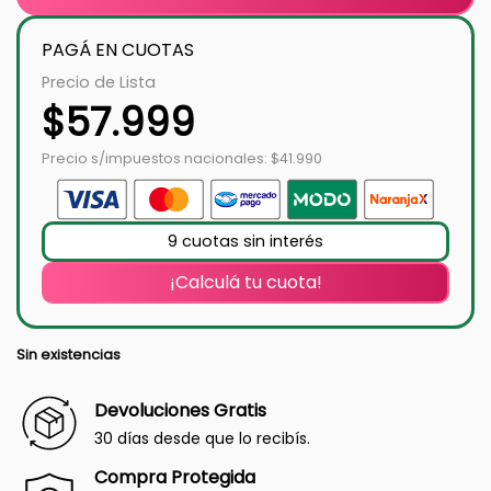
PAGÁ EN CUOTAS
Precio de Lista
$
57.999
Precio s/impuestos nacionales: $41.990
9 cuotas sin interés
¡Calculá tu cuota!
Sin existencias
Devoluciones Gratis
30 días desde que lo recibís.
Compra Protegida