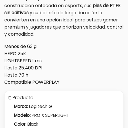
construcción enfocada en esports, sus
pies de PTFE
sin aditivos
y su batería de larga duración lo
convierten en una opción ideal para setups gamer
premium y jugadores que priorizan velocidad, control
y comodidad.
Menos de 63 g
HERO 25K
LIGHTSPEED 1 ms
Hasta 25.400 DPI
Hasta 70 h
Compatible POWERPLAY
🖱️ Producto
Marca:
Logitech G
Modelo:
PRO X SUPERLIGHT
Color:
Black