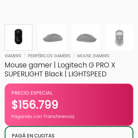
GAMERS
/
PERIFÉRICOS GAMERS
/
MOUSE GAMERS
Mouse gamer | Logitech G PRO X
SUPERLIGHT Black | LIGHTSPEED
PRECIO ESPECIAL
$
156.799
Pagando con Transferencia
PAGÁ EN CUOTAS