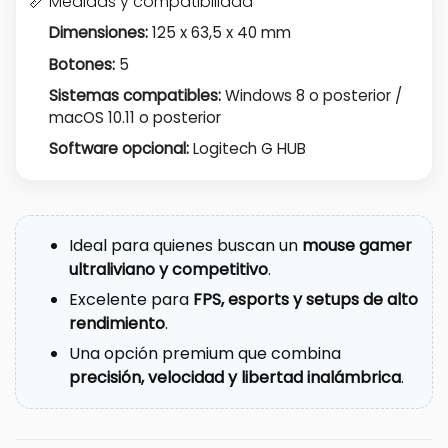
📏 Medidas y compatibilidad
Dimensiones:
125 x 63,5 x 40 mm
Botones:
5
Sistemas compatibles:
Windows 8 o posterior /
macOS 10.11 o posterior
Software opcional:
Logitech G HUB
Ideal para quienes buscan un
mouse gamer
ultraliviano y competitivo
.
Excelente para
FPS, esports y setups de alto
rendimiento
.
Una opción premium que combina
precisión, velocidad y libertad inalámbrica
.