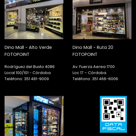
Dino Mall - Alto Verde
Dino Mall - Ruta 20
FOTOPOINT
FOTOPOINT
Rodríguez del Busto 4086
Av. Fuerza Aerea 1700
Local 100/101 - Córdoba
Loc 17 – Córdoba.
Teléfono: 351 481-9009
Teléfono: 351 466-6006