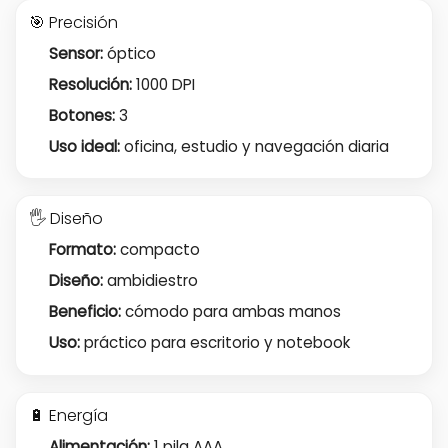
🎯 Precisión
Sensor:
óptico
Resolución:
1000 DPI
Botones:
3
Uso ideal:
oficina, estudio y navegación diaria
🖐️ Diseño
Formato:
compacto
Diseño:
ambidiestro
Beneficio:
cómodo para ambas manos
Uso:
práctico para escritorio y notebook
🔋 Energía
Alimentación:
1 pila AAA