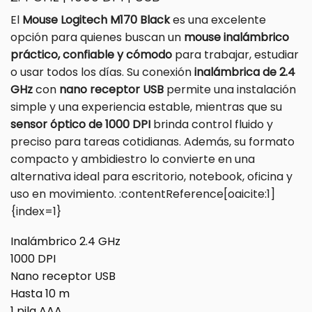
El
Mouse Logitech M170 Black
es una excelente
opción para quienes buscan un
mouse inalámbrico
práctico, confiable y cómodo
para trabajar, estudiar
o usar todos los días. Su conexión
inalámbrica de 2.4
GHz
con
nano receptor USB
permite una instalación
simple y una experiencia estable, mientras que su
sensor óptico de 1000 DPI
brinda control fluido y
preciso para tareas cotidianas. Además, su formato
compacto y ambidiestro lo convierte en una
alternativa ideal para escritorio, notebook, oficina y
uso en movimiento. :contentReference[oaicite:1]
{index=1}
Inalámbrico 2.4 GHz
1000 DPI
Nano receptor USB
Hasta 10 m
1 pila AAA