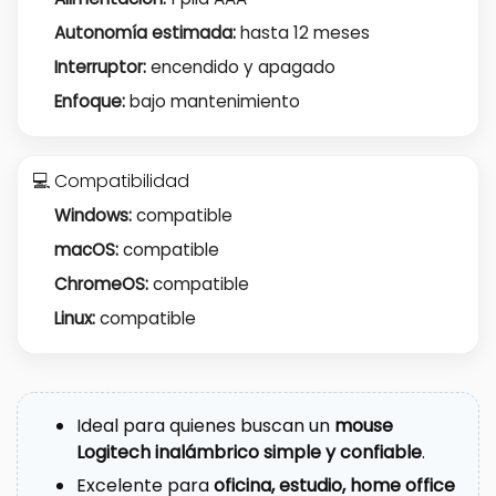
Autonomía estimada:
hasta 12 meses
Interruptor:
encendido y apagado
Enfoque:
bajo mantenimiento
💻 Compatibilidad
Windows:
compatible
macOS:
compatible
ChromeOS:
compatible
Linux:
compatible
Ideal para quienes buscan un
mouse
Logitech inalámbrico simple y confiable
.
Excelente para
oficina, estudio, home office