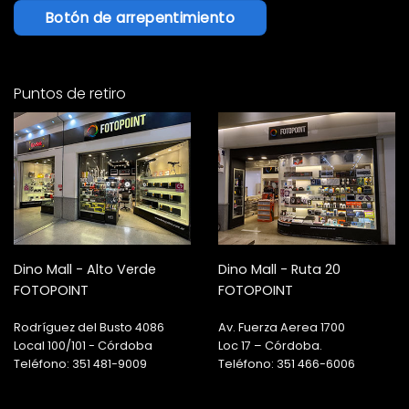
Botón de arrepentimiento
Puntos de retiro
Dino Mall - Alto Verde
Dino Mall - Ruta 20
FOTOPOINT
FOTOPOINT
Rodríguez del Busto 4086
Av. Fuerza Aerea 1700
Local 100/101 - Córdoba
Loc 17 – Córdoba.
Teléfono: 351 481-9009
Teléfono: 351 466-6006