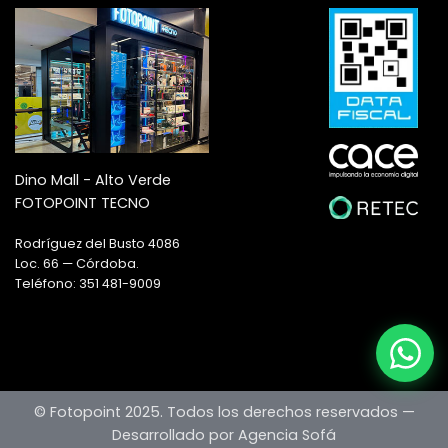
Dino Mall - Alto Verde
FOTOPOINT TECNO
Rodríguez del Busto 4086
Loc. 66 — Córdoba.
Teléfono: 351 481-9009
© Fotopoint 2025. Todos los derechos reservados —
Desarrollado por Agencia Sofá