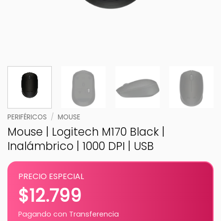
PERIFÉRICOS
/
MOUSE
Mouse | Logitech M170 Black |
Inalámbrico | 1000 DPI | USB
PRECIO ESPECIAL
$
12.799
Pagando con Transferencia