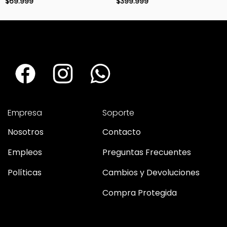
$
69.999
$
399.999
Empresa
Soporte
Nosotros
Contacto
Empleos
Preguntas Frecuentes
Políticas
Cambios y Devoluciones
Compra Protegida