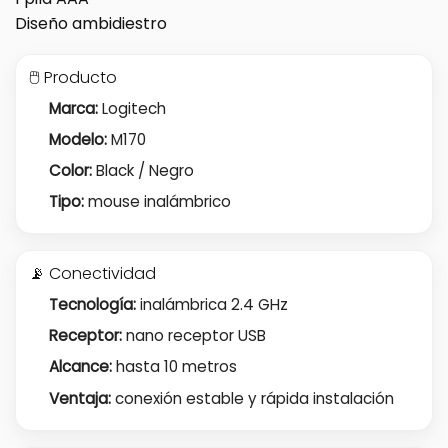
Diseño ambidiestro
🖱️ Producto
Marca:
Logitech
Modelo:
M170
Color:
Black / Negro
Tipo:
mouse inalámbrico
📡 Conectividad
Tecnología:
inalámbrica 2.4 GHz
Receptor:
nano receptor USB
Alcance:
hasta 10 metros
Ventaja:
conexión estable y rápida instalación