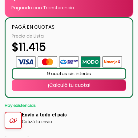
Pagando con Transferencia
PAGÁ EN CUOTAS
Precio de Lista
$
11.415
9 cuotas sin interés
¡Calculá tu cuota!
Hay existencias
Envío a todo el país
Cotizá tu envío