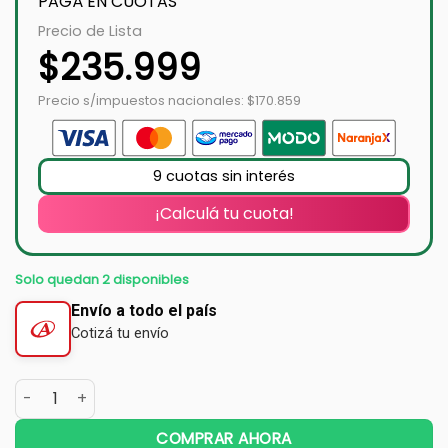
PAGÁ EN CUOTAS
Precio de Lista
$
235.999
Precio s/impuestos nacionales: $170.859
9 cuotas sin interés
¡Calculá tu cuota!
Solo quedan 2 disponibles
Envío a todo el país
Cotizá tu envío
COMPRAR AHORA