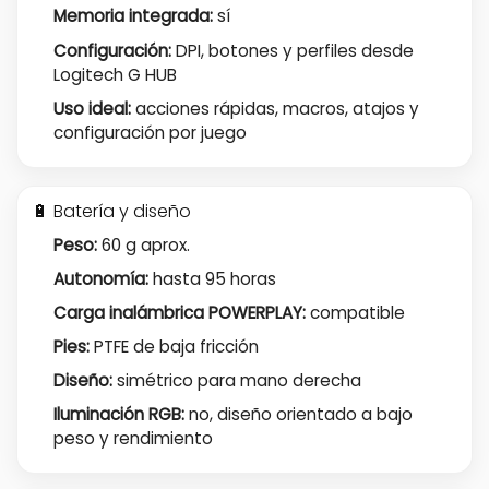
Memoria integrada:
sí
Configuración:
DPI, botones y perfiles desde
Logitech G HUB
Uso ideal:
acciones rápidas, macros, atajos y
configuración por juego
🔋 Batería y diseño
Peso:
60 g aprox.
Autonomía:
hasta 95 horas
Carga inalámbrica POWERPLAY:
compatible
Pies:
PTFE de baja fricción
Diseño:
simétrico para mano derecha
Iluminación RGB:
no, diseño orientado a bajo
peso y rendimiento