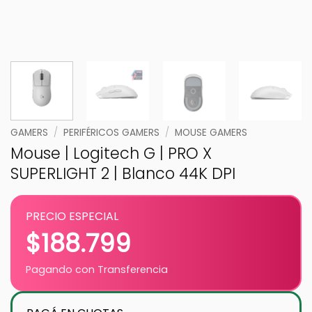
GAMERS
/
PERIFÉRICOS GAMERS
/
MOUSE GAMERS
Mouse | Logitech G | PRO X
SUPERLIGHT 2 | Blanco 44K DPI
PRECIO ESPECIAL
$
188.799
Pagando con Transferencia