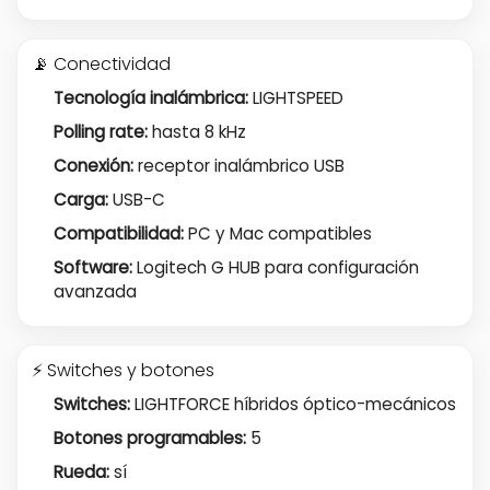
📡 Conectividad
Tecnología inalámbrica:
LIGHTSPEED
Polling rate:
hasta 8 kHz
Conexión:
receptor inalámbrico USB
Carga:
USB-C
Compatibilidad:
PC y Mac compatibles
Software:
Logitech G HUB para configuración
avanzada
⚡ Switches y botones
Switches:
LIGHTFORCE híbridos óptico-mecánicos
Botones programables:
5
Rueda:
sí