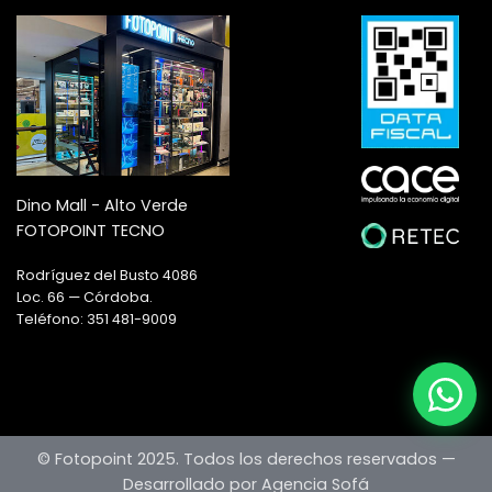
Dino Mall - Alto Verde
FOTOPOINT TECNO
Rodríguez del Busto 4086
Loc. 66 — Córdoba.
Teléfono: 351 481-9009
© Fotopoint 2025. Todos los derechos reservados —
Desarrollado por Agencia Sofá