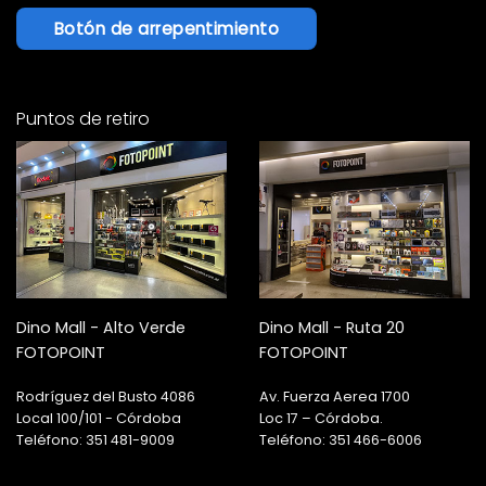
Botón de arrepentimiento
Puntos de retiro
Dino Mall - Alto Verde
Dino Mall - Ruta 20
FOTOPOINT
FOTOPOINT
Rodríguez del Busto 4086
Av. Fuerza Aerea 1700
Local 100/101 - Córdoba
Loc 17 – Córdoba.
Teléfono: 351 481-9009
Teléfono: 351 466-6006