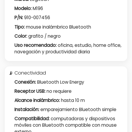
Modelo:
M196
P/N:
910-007456
Tipo:
mouse inalámbrico Bluetooth
Color:
grafito / negro
Uso recomendado:
oficina, estudio, home office,
navegación y productividad diaria
📡 Conectividad
Conexión:
Bluetooth Low Energy
Receptor USB:
no requiere
Alcance inalámbrico:
hasta 10 m
Instalación:
emparejamiento Bluetooth simple
Compatibilidad:
computadoras y dispositivos
móviles con Bluetooth compatible con mouse
externo