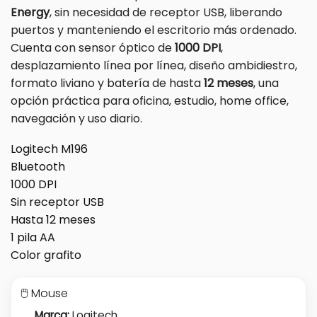
Energy
, sin necesidad de receptor USB, liberando
puertos y manteniendo el escritorio más ordenado.
Cuenta con sensor óptico de
1000 DPI
,
desplazamiento línea por línea, diseño ambidiestro,
formato liviano y batería de hasta
12 meses
, una
opción práctica para oficina, estudio, home office,
navegación y uso diario.
Logitech M196
Bluetooth
1000 DPI
Sin receptor USB
Hasta 12 meses
1 pila AA
Color grafito
🖱️ Mouse
Marca:
Logitech