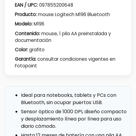
EAN / UPC:
097855200648
Producto:
mouse Logitech M196 Bluetooth
Modelo:
M196
Contenido:
mouse, 1 pila AA preinstalada y
documentación
Color:
grafito
Garantía:
consultar condiciones vigentes en
Fotopoint
Ideal para notebooks, tablets y PCs con
Bluetooth, sin ocupar puertos USB.
Sensor óptico de 1000 DPI, diseño compacto
y desplazamiento línea por línea para uso
diario cómodo.
Hasta 12 meses de batería con una pila AA