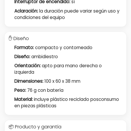
Interruptor de encendido:
sí
Aclaración:
la duración puede variar según uso y
condiciones del equipo
✋ Diseño
Formato:
compacto y contorneado
Diseño:
ambidiestro
Orientación:
apto para mano derecha o
izquierda
Dimensiones:
100 x 60 x 38 mm
Peso:
76 g con batería
Material:
incluye plástico reciclado posconsumo
en piezas plásticas
📦 Producto y garantía