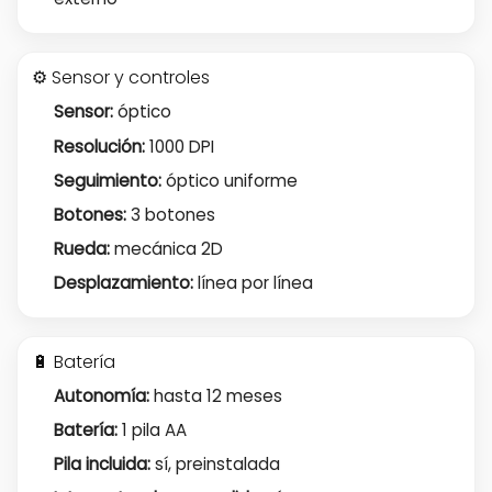
⚙️ Sensor y controles
Sensor:
óptico
Resolución:
1000 DPI
Seguimiento:
óptico uniforme
Botones:
3 botones
Rueda:
mecánica 2D
Desplazamiento:
línea por línea
🔋 Batería
Autonomía:
hasta 12 meses
Batería:
1 pila AA
Pila incluida:
sí, preinstalada