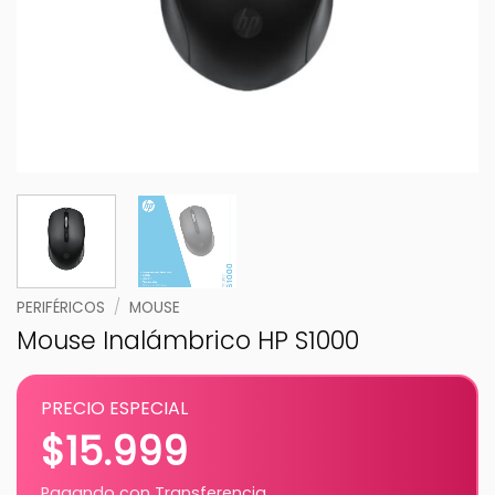
PERIFÉRICOS
/
MOUSE
Mouse Inalámbrico HP S1000
PRECIO ESPECIAL
$
15.999
Pagando con Transferencia