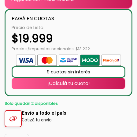
PAGÁ EN CUOTAS
Precio de Lista
$
19.999
Precio s/impuestos nacionales: $13.222
9 cuotas sin interés
¡Calculá tu cuota!
Solo quedan 2 disponibles
Envío a todo el país
Cotizá tu envío