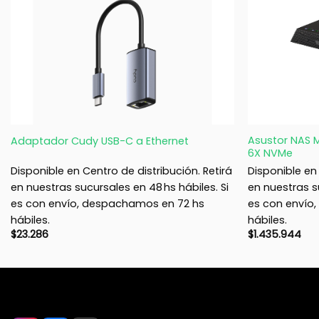
+
+
Asustor NAS M
Adaptador Cudy USB-C a Ethernet
6X NVMe
Disponible en Centro de distribución. Retirá
Disponible en 
en nuestras sucursales en 48 hs hábiles. Si
en nuestras su
es con envío, despachamos en 72 hs
es con envío
hábiles.
hábiles.
$
23.286
$
1.435.944