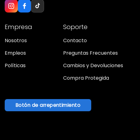
Empresa
Soporte
Nosotros
Contacto
Empleos
Preguntas Frecuentes
Políticas
Cambios y Devoluciones
Compra Protegida
Botón de arrepentimiento