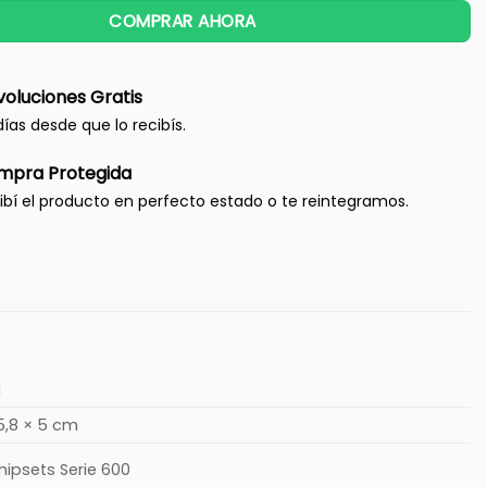
COMPRAR AHORA
oluciones Gratis
días desde que lo recibís.
mpra Protegida
ibí el producto en perfecto estado o te reintegramos.
g
5,8 × 5 cm
Chipsets Serie 600