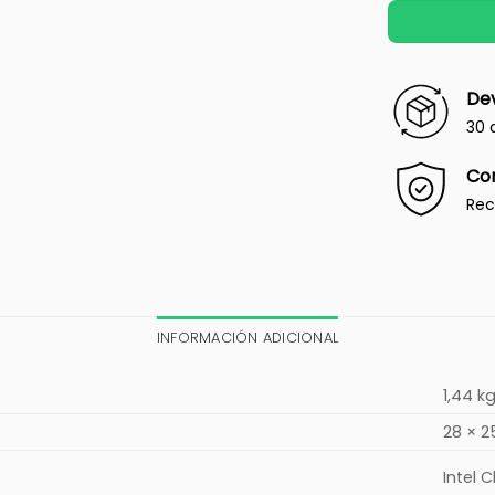
Dev
30 
Co
Rec
INFORMACIÓN ADICIONAL
1,44 k
28 × 2
Intel 