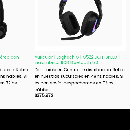
+
stéreo con
Auricular | Logitech G | G522 LIGHTSPEED |
inalámbrico RGB Bluetooth 5.3
bución. Retirá
Disponible en Centro de distribución. Retirá
s hábiles. Si
en nuestras sucursales en 48 hs hábiles. Si
en 72 hs
es con envío, despachamos en 72 hs
hábiles.
$
375.972