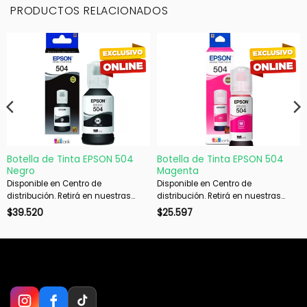
PRODUCTOS RELACIONADOS
Botella de Tinta EPSON 504
Botella de Tinta EPSON 504
Negro
Magenta
Disponible en Centro de
Disponible en Centro de
distribución. Retirá en nuestras
distribución. Retirá en nuestras
sucursales en 48 hs hábiles. Si es
sucursales en 48 hs hábiles. Si es
$
39.520
$
25.597
con envío, despachamos en 72 hs
con envío, despachamos en 72 hs
hábiles.
hábiles.