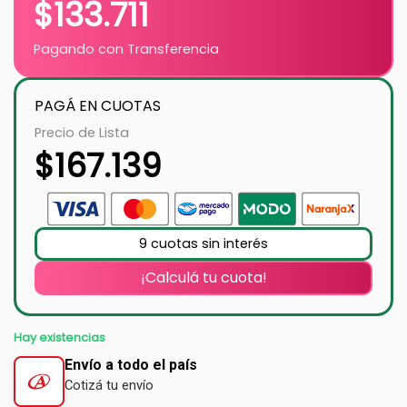
$
133.711
Pagando con Transferencia
PAGÁ EN CUOTAS
Precio de Lista
$
167.139
9 cuotas sin interés
¡Calculá tu cuota!
Hay existencias
Envío a todo el país
Cotizá tu envío