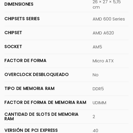
26 × 27 × 5,15
DIMENSIONES
cm
CHIPSETS SERIES
AMD 600 Series
CHIPSET
AMD A620
SOCKET
AM5
FACTOR DE FORMA
Micro ATX
OVERCLOCK DESBLOQUEADO
No
TIPO DE MEMORIA RAM
DDR5
FACTOR DE FORMA DE MEMORIA RAM
UDIMM
CANTIDAD DE SLOTS DE MEMORIA
2
RAM
VERSIÓN DE PCI EXPRESS
40