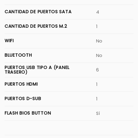
CANTIDAD DE PUERTOS SATA
4
CANTIDAD DE PUERTOS M.2
1
WIFI
No
BLUETOOTH
No
PUERTOS USB TIPO A (PANEL
6
TRASERO)
PUERTOS HDMI
1
PUERTOS D-SUB
1
FLASH BIOS BUTTON
Sí