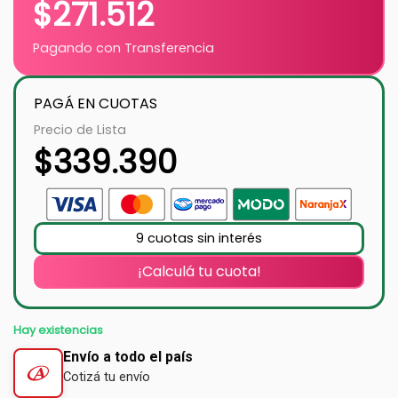
$
271.512
Pagando con Transferencia
PAGÁ EN CUOTAS
Precio de Lista
$
339.390
9 cuotas sin interés
¡Calculá tu cuota!
Hay existencias
Envío a todo el país
Cotizá tu envío