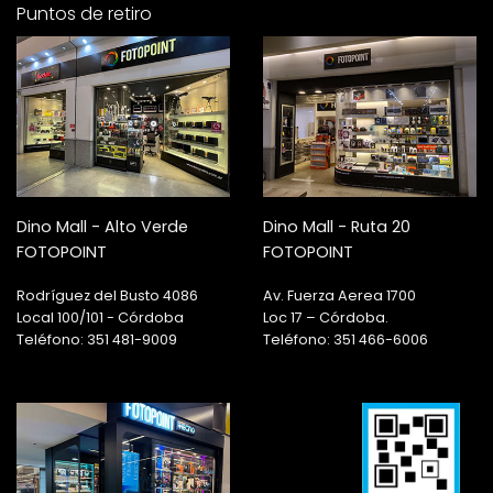
Puntos de retiro
Dino Mall - Alto Verde
Dino Mall - Ruta 20
FOTOPOINT
FOTOPOINT
Rodríguez del Busto 4086
Av. Fuerza Aerea 1700
Local 100/101 - Córdoba
Loc 17 – Córdoba.
Teléfono: 351 481-9009
Teléfono: 351 466-6006