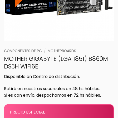
COMPONENTES DE PC
/
MOTHERBOARDS
MOTHER GIGABYTE (LGA 1851) B860M
DS3H WIFI6E
Disponible en Centro de distribución.
Retirá en nuestras sucursales en 48 hs hábiles.
Si es con envío, despachamos en 72 hs hábiles.
PRECIO ESPECIAL