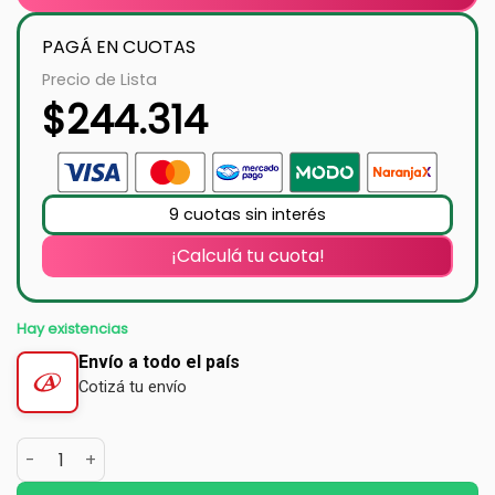
PAGÁ EN CUOTAS
Precio de Lista
$
244.314
9 cuotas sin interés
¡Calculá tu cuota!
Hay existencias
Envío a todo el país
Cotizá tu envío