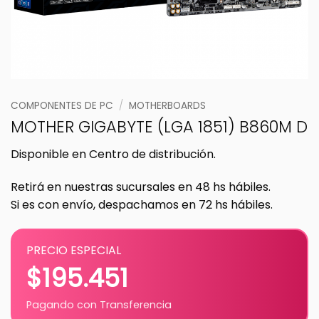
COMPONENTES DE PC
/
MOTHERBOARDS
MOTHER GIGABYTE (LGA 1851) B860M D
Disponible en Centro de distribución.
Retirá en nuestras sucursales en 48 hs hábiles.
Si es con envío, despachamos en 72 hs hábiles.
PRECIO ESPECIAL
$
195.451
Pagando con Transferencia