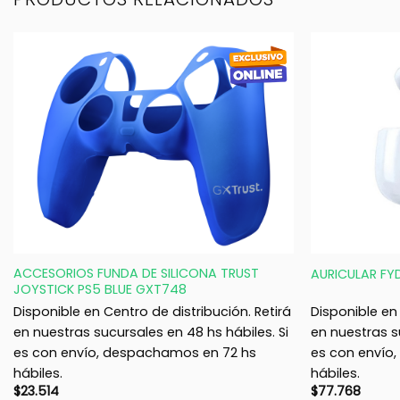
+
+
ACCESORIOS FUNDA DE SILICONA TRUST
AURICULAR FY
JOYSTICK PS5 BLUE GXT748
Disponible en Centro de distribución. Retirá
Disponible en 
en nuestras sucursales en 48 hs hábiles. Si
en nuestras s
es con envío, despachamos en 72 hs
es con envío
hábiles.
hábiles.
$
23.514
$
77.768