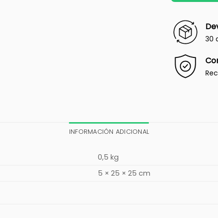
Dev
30 
Co
Rec
INFORMACIÓN ADICIONAL
0,5 kg
5 × 25 × 25 cm