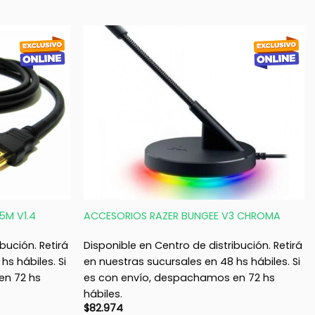
+
5M V1.4
ACCESORIOS RAZER BUNGEE V3 CHROMA
bución. Retirá
Disponible en Centro de distribución. Retirá
hs hábiles. Si
en nuestras sucursales en 48 hs hábiles. Si
en 72 hs
es con envío, despachamos en 72 hs
hábiles.
$
82.974