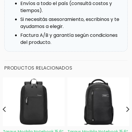
Envíos a todo el país (consultá costos y
tiempos).
Si necesitás asesoramiento, escribinos y te
ayudamos a elegir.
Factura A/B y garantía según condiciones
del producto.
PRODUCTOS RELACIONADOS
Targus Mochila Notebook 15.6″
Targus Mochila Notebook 15.6″