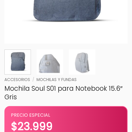
ACCESORIOS
/
MOCHILAS Y FUNDAS
Mochila Soul S01 para Notebook 15.6″
Gris
PRECIO ESPECIAL
$
23.999