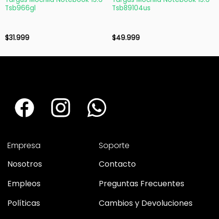
Tsb966gl
Tsb89104us
$
31.999
$
49.999
Empresa
Soporte
Nosotros
Contacto
Empleos
Preguntas Frecuentes
Políticas
Cambios y Devoluciones