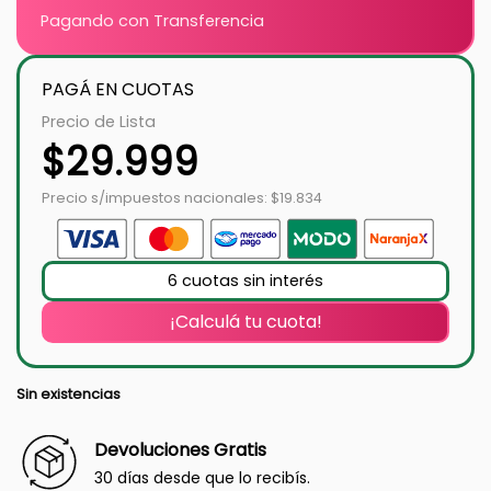
Pagando con Transferencia
PAGÁ EN CUOTAS
Precio de Lista
$
29.999
Precio s/impuestos nacionales: $19.834
6 cuotas sin interés
¡Calculá tu cuota!
Sin existencias
Devoluciones Gratis
30 días desde que lo recibís.