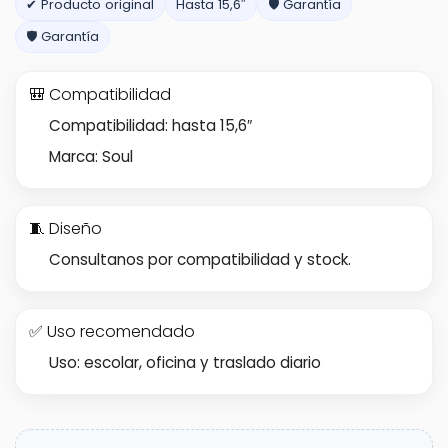
✔ Producto original
Hasta 15,6″
🛡️ Garantía
🛡️ Garantía
🎒 Compatibilidad
Compatibilidad: hasta 15,6″
Marca: Soul
🧵 Diseño
Consultanos por compatibilidad y stock.
✅ Uso recomendado
Uso: escolar, oficina y traslado diario