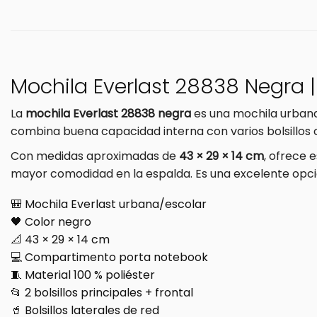
Mochila Everlast 28838 Negra |
La
mochila Everlast 28838 negra
es una mochila urbana
combina buena capacidad interna con varios bolsillos 
Con medidas aproximadas de
43 × 29 × 14 cm
, ofrece 
mayor comodidad en la espalda. Es una excelente opció
🎒 Mochila Everlast urbana/escolar
🖤 Color negro
📐 43 × 29 × 14 cm
💻 Compartimento porta notebook
🧵 Material 100 % poliéster
📂 2 bolsillos principales + frontal
🥤 Bolsillos laterales de red