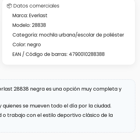
📦 Datos comerciales
Marca: Everlast
Modelo: 28838
Categoría: mochila urbana/escolar de poliéster
Color: negro
EAN / Código de barras: 4790010288388
Everlast 28838 negra es una opción muy completa y
y quienes se mueven todo el día por la ciudad.
 o trabajo con el estilo deportivo clásico de la