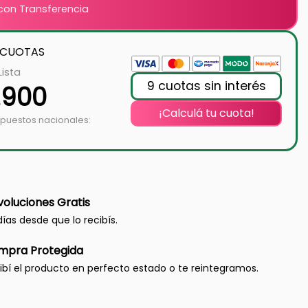
on Transferencia
 CUOTAS
Lista
9 cuotas sin interés
.900
¡Calculá tu cuota!
mpuestos nacionales:
oluciones Gratis
días desde que lo recibís.
mpra Protegida
ibí el producto en perfecto estado o te reintegramos.