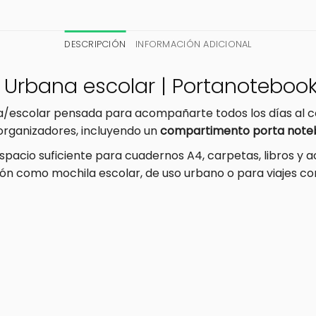
DESCRIPCIÓN
INFORMACIÓN ADICIONAL
 Urbana escolar | Portanotebook 
/escolar pensada para acompañarte todos los días al col
organizadores, incluyendo un
compartimento porta note
espacio suficiente para cuadernos A4, carpetas, libros y 
n como mochila escolar, de uso urbano o para viajes cort