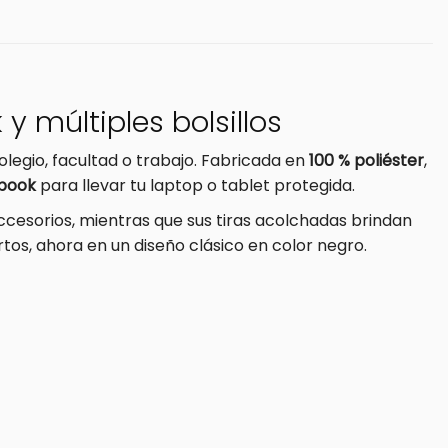
y múltiples bolsillos
egio, facultad o trabajo. Fabricada en
100 % poliéster
,
book
para llevar tu laptop o tablet protegida.
accesorios, mientras que sus tiras acolchadas brindan
os, ahora en un diseño clásico en color negro.