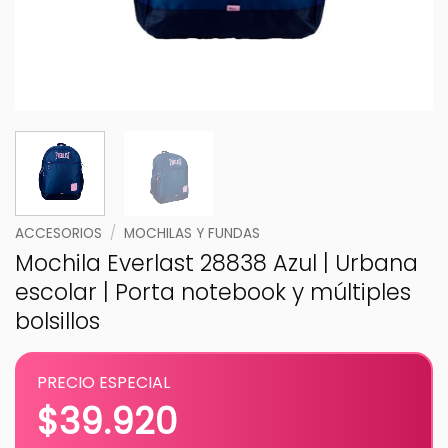
ACCESORIOS
/
MOCHILAS Y FUNDAS
Mochila Everlast 28838 Azul | Urbana
escolar | Porta notebook y múltiples
bolsillos
PRECIO ESPECIAL
$
39.920