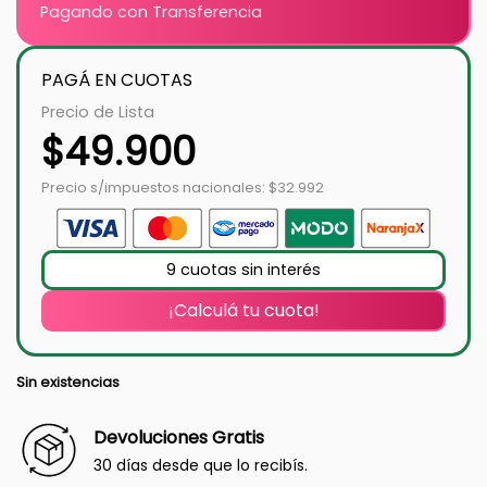
Pagando con Transferencia
PAGÁ EN CUOTAS
Precio de Lista
$
49.900
Precio s/impuestos nacionales: $32.992
9 cuotas sin interés
¡Calculá tu cuota!
Sin existencias
Devoluciones Gratis
30 días desde que lo recibís.