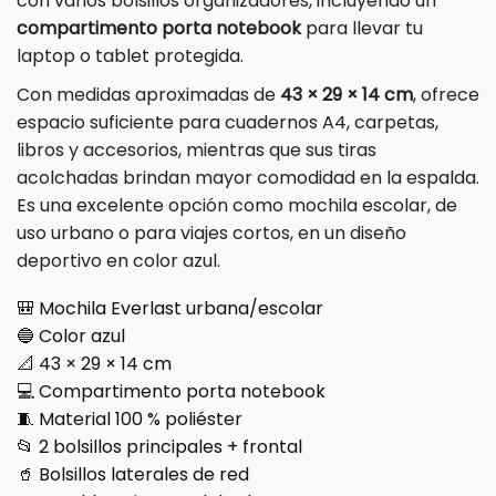
con varios bolsillos organizadores, incluyendo un
compartimento porta notebook
para llevar tu
laptop o tablet protegida.
Con medidas aproximadas de
43 × 29 × 14 cm
, ofrece
espacio suficiente para cuadernos A4, carpetas,
libros y accesorios, mientras que sus tiras
acolchadas brindan mayor comodidad en la espalda.
Es una excelente opción como mochila escolar, de
uso urbano o para viajes cortos, en un diseño
deportivo en color azul.
🎒 Mochila Everlast urbana/escolar
🔵 Color azul
📐 43 × 29 × 14 cm
💻 Compartimento porta notebook
🧵 Material 100 % poliéster
📂 2 bolsillos principales + frontal
🥤 Bolsillos laterales de red