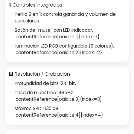
🎚 Controles Integrados
Perilla 2 en 1: controla ganancia y volumen de
auriculares.
Botón de “mute” con LED indicador.
:contentReference[oaicite:1]{index=1}
Iluminación LED RGB configurable (9 colores).
:contentReference[oaicite:2]{index=2}
💾 Resolución / Grabación
Profundidad de bits: 24-bit.
Tasa de muestreo: 48 kHz.
:contentReference[oaicite:3]{index=3}
Máximo SPL: >130 dB.
:contentReference[oaicite:4]{index=4}