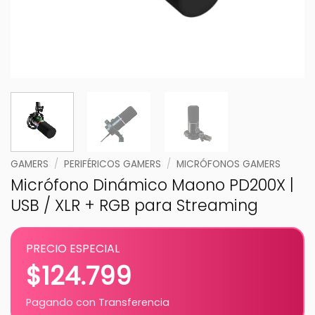
GAMERS
/
PERIFÉRICOS GAMERS
/
MICRÓFONOS GAMERS
Micrófono Dinámico Maono PD200X |
USB / XLR + RGB para Streaming
PRECIO ESPECIAL
$
124.799
Pagando con Transferencia