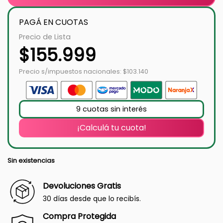
PAGÁ EN CUOTAS
Precio de Lista
$
155.999
Precio s/impuestos nacionales: $103.140
9 cuotas sin interés
¡Calculá tu cuota!
Sin existencias
Devoluciones Gratis
30 días desde que lo recibís.
Compra Protegida