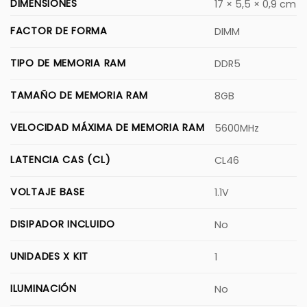
DIMENSIONES
17 × 5,5 × 0,9 cm
FACTOR DE FORMA
DIMM
TIPO DE MEMORIA RAM
DDR5
TAMAÑO DE MEMORIA RAM
8GB
VELOCIDAD MÁXIMA DE MEMORIA RAM
5600MHz
LATENCIA CAS (CL)
CL46
VOLTAJE BASE
1.1V
DISIPADOR INCLUIDO
No
UNIDADES X KIT
1
ILUMINACIÓN
No