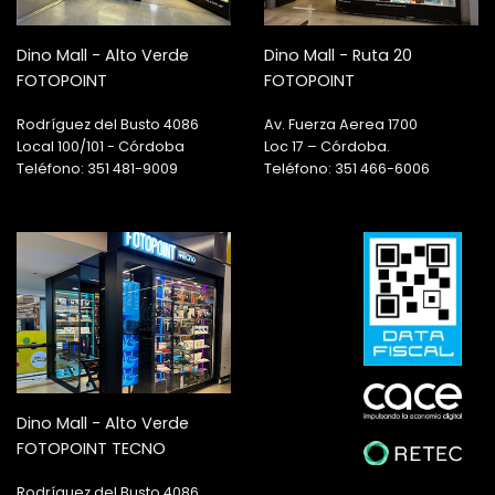
Dino Mall - Alto Verde
Dino Mall - Ruta 20
FOTOPOINT
FOTOPOINT
Rodríguez del Busto 4086
Av. Fuerza Aerea 1700
Local 100/101 - Córdoba
Loc 17 – Córdoba.
Teléfono: 351 481-9009
Teléfono: 351 466-6006
Dino Mall - Alto Verde
FOTOPOINT TECNO
Rodríguez del Busto 4086