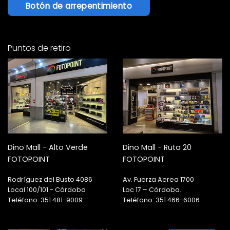
Botón de arrepentimiento
Puntos de retiro
Dino Mall - Alto Verde
Dino Mall - Ruta 20
FOTOPOINT
FOTOPOINT
Rodríguez del Busto 4086
Av. Fuerza Aerea 1700
Local 100/101 - Córdoba
Loc 17 – Córdoba.
Teléfono: 351 481-9009
Teléfono: 351 466-6006