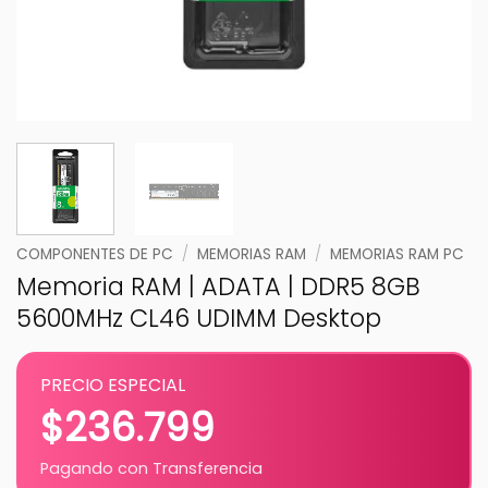
COMPONENTES DE PC
/
MEMORIAS RAM
/
MEMORIAS RAM PC
Memoria RAM | ADATA | DDR5 8GB
5600MHz CL46 UDIMM Desktop
PRECIO ESPECIAL
$
236.799
Pagando con Transferencia