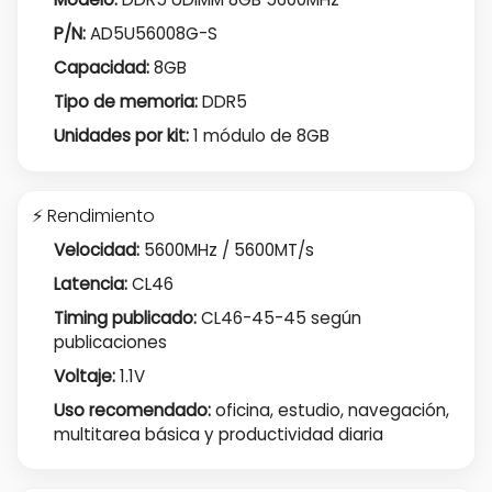
P/N:
AD5U56008G-S
Capacidad:
8GB
Tipo de memoria:
DDR5
Unidades por kit:
1 módulo de 8GB
⚡ Rendimiento
Velocidad:
5600MHz / 5600MT/s
Latencia:
CL46
Timing publicado:
CL46-45-45 según
publicaciones
Voltaje:
1.1V
Uso recomendado:
oficina, estudio, navegación,
multitarea básica y productividad diaria