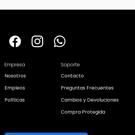
con envío, despachamos en 72 hs
hábiles.
Empresa
Soporte
Nosotros
Contacto
Empleos
Preguntas Frecuentes
Políticas
Cambios y Devoluciones
Compra Protegida