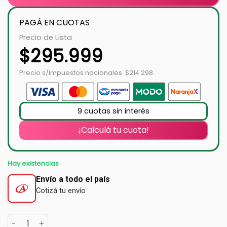
PAGÁ EN CUOTAS
Precio de Lista
$
295.999
Precio s/impuestos nacionales: $214.298
9 cuotas sin interés
¡Calculá tu cuota!
Hay existencias
Envío a todo el país
Cotizá tu envío