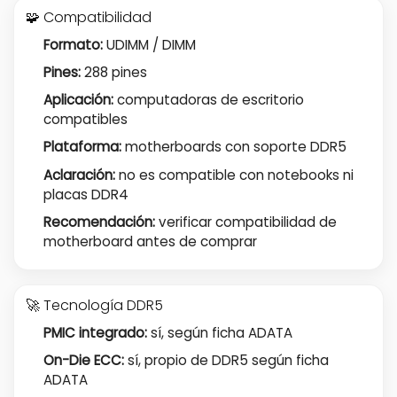
🧩 Compatibilidad
Formato:
UDIMM / DIMM
Pines:
288 pines
Aplicación:
computadoras de escritorio
compatibles
Plataforma:
motherboards con soporte DDR5
Aclaración:
no es compatible con notebooks ni
placas DDR4
Recomendación:
verificar compatibilidad de
motherboard antes de comprar
🚀 Tecnología DDR5
PMIC integrado:
sí, según ficha ADATA
On-Die ECC:
sí, propio de DDR5 según ficha
ADATA