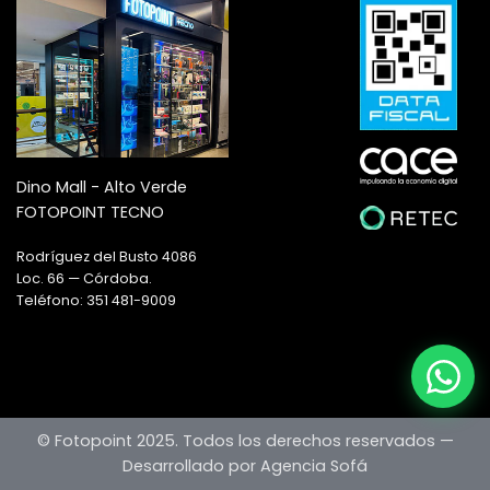
Dino Mall - Alto Verde
FOTOPOINT TECNO
Rodríguez del Busto 4086
Loc. 66 — Córdoba.
Teléfono: 351 481-9009
© Fotopoint 2025. Todos los derechos reservados —
Desarrollado por Agencia Sofá