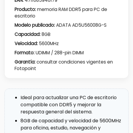
EAN:
4711085940179
Producto:
memoria RAM DDR5 para PC de
escritorio
Modelo publicado:
ADATA AD5U56008G-S
Capacidad:
8GB
Velocidad:
5600MHz
Formato:
UDIMM / 288-pin DIMM
Garantía:
consultar condiciones vigentes en
Fotopoint
Ideal para actualizar una PC de escritorio
compatible con DDR5 y mejorar la
respuesta general del sistema.
8GB de capacidad y velocidad de 5600MHz
para oficina, estudio, navegación y