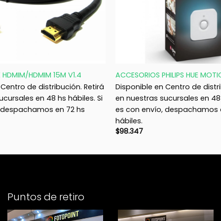
+
 HDMIM/HDMIM 15M V1.4
ACCESORIOS PHILIPS HUE MOTI
Centro de distribución. Retirá
Disponible en Centro de distri
ucursales en 48 hs hábiles. Si
en nuestras sucursales en 48 
, despachamos en 72 hs
es con envío, despachamos 
hábiles.
$
98.347
Puntos de retiro