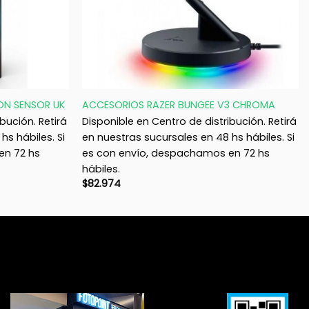
+
ON SENSOR UK
ACCESORIOS RAZER BUNGEE V3 CHROMA
bución. Retirá
Disponible en Centro de distribución. Retirá
hs hábiles. Si
en nuestras sucursales en 48 hs hábiles. Si
en 72 hs
es con envío, despachamos en 72 hs
hábiles.
$
82.974