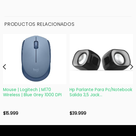
PRODUCTOS RELACIONADOS
Mouse | Logitech | M170
Hp Parlante Para Pc/Notebook
Wireless | Blue Grey 1000 DPI
Salida 3,5 Jack
Multimediaspeakers Dhs-2111
$
15.999
$
39.999