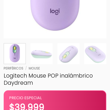
PERIFÉRICOS
/
MOUSE
Logitech Mouse POP inalámbrico
Daydream
PRECIO ESPECIAL
$
39.999