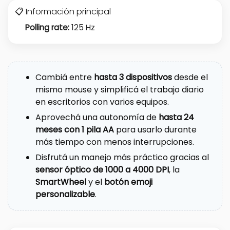
📋 Información principal
Polling rate:
125 Hz
Cambiá entre
hasta 3 dispositivos
desde el
mismo mouse y simplificá el trabajo diario
en escritorios con varios equipos.
Aprovechá una autonomía de
hasta 24
meses con 1 pila AA
para usarlo durante
más tiempo con menos interrupciones.
Disfrutá un manejo más práctico gracias al
sensor óptico de 1000 a 4000 DPI
, la
SmartWheel
y el
botón emoji
personalizable
.