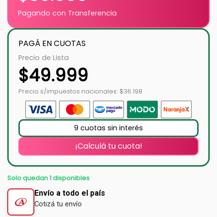
Pagando con Transferencia
PAGÁ EN CUOTAS
Precio de Lista
$
49.999
Precio s/impuestos nacionales: $36.198
9 cuotas sin interés
¡Calculá tu cuota!
Solo quedan 1 disponibles
Envío a todo el país
Cotizá tu envío