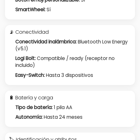
SmartWheel:
Sí
📡 Conectividad
Conectividad inalámbrica:
Bluetooth Low Energy
(v5.1)
Logi Bolt:
Compatible / ready (receptor no
incluido)
Easy-Switch:
Hasta 3 dispositivos
🔋 Batería y carga
Tipo de batería:
1 pila AA
Autonomía:
Hasta 24 meses
🏷️ Identificación y atributos