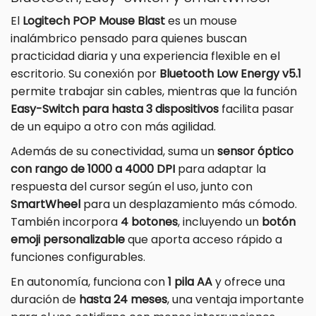
El
Logitech POP Mouse Blast
es un mouse
inalámbrico pensado para quienes buscan
practicidad diaria y una experiencia flexible en el
escritorio. Su conexión por
Bluetooth Low Energy v5.1
permite trabajar sin cables, mientras que la función
Easy-Switch para hasta 3 dispositivos
facilita pasar
de un equipo a otro con más agilidad.
Además de su conectividad, suma un
sensor óptico
con rango de 1000 a 4000 DPI
para adaptar la
respuesta del cursor según el uso, junto con
SmartWheel
para un desplazamiento más cómodo.
También incorpora
4 botones
, incluyendo un
botón
emoji personalizable
que aporta acceso rápido a
funciones configurables.
En autonomía, funciona con
1 pila AA
y ofrece una
duración de
hasta 24 meses
, una ventaja importante