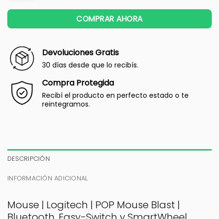
COMPRAR AHORA
Devoluciones Gratis
30 días desde que lo recibís.
Compra Protegida
Recibí el producto en perfecto estado o te
reintegramos.
DESCRIPCIÓN
INFORMACIÓN ADICIONAL
Mouse | Logitech | POP Mouse Blast |
Bluetooth, Easy-Switch y SmartWheel