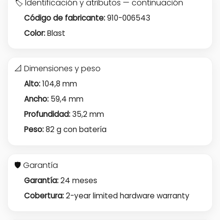
🏷️ Identificación y atributos — continuación
Código de fabricante:
910-006543
Color:
Blast
📐 Dimensiones y peso
Alto:
104,8 mm
Ancho:
59,4 mm
Profundidad:
35,2 mm
Peso:
82 g con batería
🛡️ Garantía
Garantía:
24 meses
Cobertura:
2-year limited hardware warranty