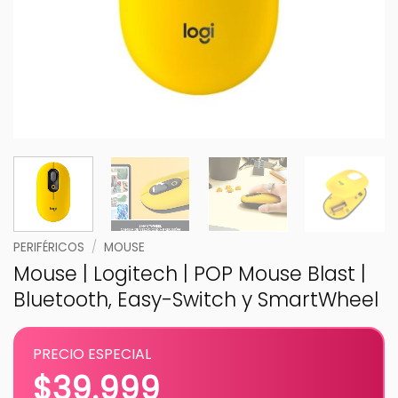
PERIFÉRICOS
/
MOUSE
Mouse | Logitech | POP Mouse Blast |
Bluetooth, Easy-Switch y SmartWheel
PRECIO ESPECIAL
$
39.999