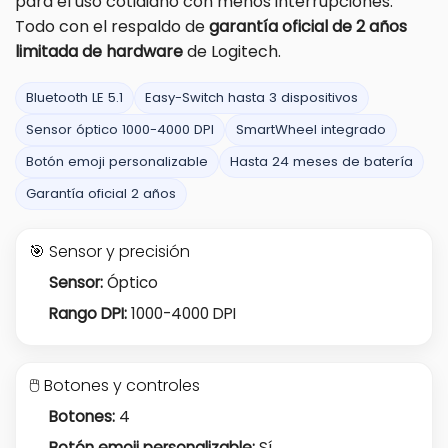
para el uso cotidiano con menos interrupciones.
Todo con el respaldo de
garantía oficial de 2 años
limitada de hardware
de Logitech.
Bluetooth LE 5.1
Easy-Switch hasta 3 dispositivos
Sensor óptico 1000-4000 DPI
SmartWheel integrado
Botón emoji personalizable
Hasta 24 meses de batería
Garantía oficial 2 años
🎯 Sensor y precisión
Sensor:
Óptico
Rango DPI:
1000-4000 DPI
🖱️ Botones y controles
Botones:
4
Botón emoji personalizable:
Sí