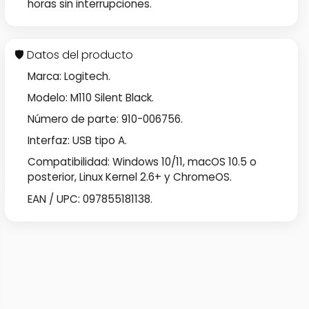
horas sin interrupciones.
🛡️ Datos del producto
Marca: Logitech.
Modelo: M110 Silent Black.
Número de parte: 910-006756.
Interfaz: USB tipo A.
Compatibilidad: Windows 10/11, macOS 10.5 o
posterior, Linux Kernel 2.6+ y ChromeOS.
EAN / UPC: 097855181138.