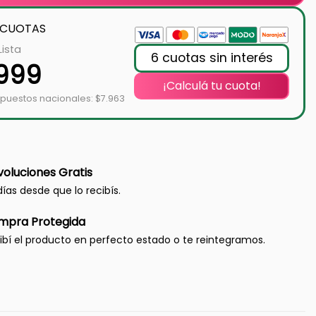
 CUOTAS
Lista
6 cuotas sin interés
.999
¡Calculá tu cuota!
mpuestos nacionales: $7.963
oluciones Gratis
días desde que lo recibís.
mpra Protegida
ibí el producto en perfecto estado o te reintegramos.