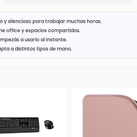
y silencioso para trabajar muchas horas.
ome office y espacios compartidos.
mpezás a usarlo al instante.
ta a distintos tipos de mano.