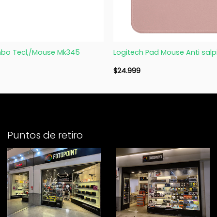
+
bo Tecl,/Mouse Mk345
Logitech Pad Mouse Anti sal
$
24.999
Puntos de retiro