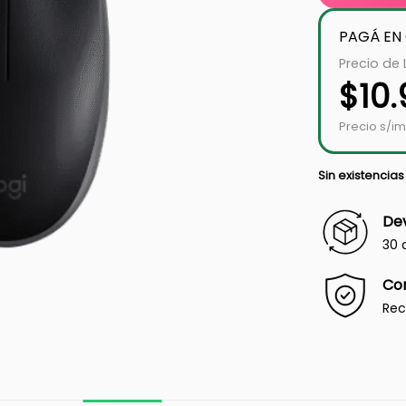
PAGÁ EN
Precio de 
$
10
Precio s/i
Sin existencias
Dev
30 
Co
Rec