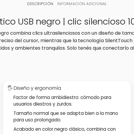
DESCRIPCIÓN
INFORMACIÓN ADICIONAL
tico USB negro | clic silencioso 
negro combina clics ultrasilenciosos con un diseño de t
reciso del cursor, mientras que la tecnología SilentTouch
idos y ambientes tranquilos. Solo tenés que conectarlo 
🖐️ Diseño y ergonomía
Factor de forma ambidiestro: cómodo para
usuarios diestros y zurdos.
Tamaño normal que se adapta bien a la mano
para uso prolongado.
Acabado en color negro clásico, combina con