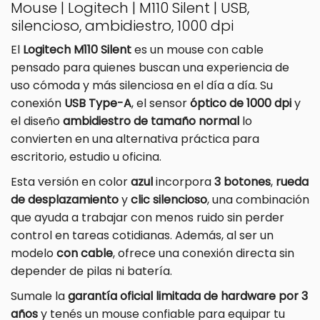
Mouse | Logitech | M110 Silent | USB,
silencioso, ambidiestro, 1000 dpi
El
Logitech M110 Silent
es un mouse con cable
pensado para quienes buscan una experiencia de
uso cómoda y más silenciosa en el día a día. Su
conexión
USB Type-A
, el sensor
óptico de 1000 dpi
y
el diseño
ambidiestro de tamaño normal
lo
convierten en una alternativa práctica para
escritorio, estudio u oficina.
Esta versión en color
azul
incorpora
3 botones
,
rueda
de desplazamiento
y
clic silencioso
, una combinación
que ayuda a trabajar con menos ruido sin perder
control en tareas cotidianas. Además, al ser un
modelo
con cable
, ofrece una conexión directa sin
depender de pilas ni batería.
Sumale la
garantía oficial limitada de hardware por 3
años
y tenés un mouse confiable para equipar tu