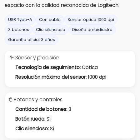
espacio con la calidad reconocida de Logitech.
USB Type-A
Con cable
Sensor óptico 1000 dpi
3 botones
Clic silencioso
Diseño ambidiestro
Garantía oficial 3 años
🎯 Sensor y precisión
Tecnología de seguimiento:
Óptica
Resolución máxima del sensor:
1000 dpi
🖱️ Botones y controles
Cantidad de botones:
3
Botón rueda:
Sí
Clic silencioso:
Sí