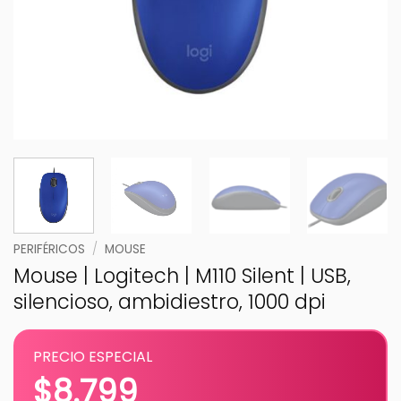
PERIFÉRICOS
/
MOUSE
Mouse | Logitech | M110 Silent | USB,
silencioso, ambidiestro, 1000 dpi
PRECIO ESPECIAL
$
8.799