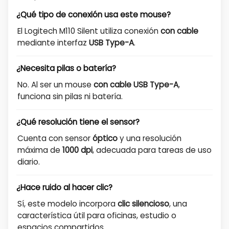
¿Qué tipo de conexión usa este mouse?
El Logitech M110 Silent utiliza conexión
con cable
mediante interfaz
USB Type-A
.
¿Necesita pilas o batería?
No. Al ser un mouse
con cable USB Type-A
,
funciona sin pilas ni batería.
¿Qué resolución tiene el sensor?
Cuenta con sensor
óptico
y una resolución
máxima de
1000 dpi
, adecuada para tareas de uso
diario.
¿Hace ruido al hacer clic?
Sí, este modelo incorpora
clic silencioso
, una
característica útil para oficinas, estudio o
espacios compartidos.