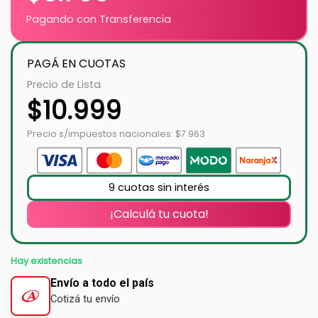
Pagando con Transferencia
PAGÁ EN CUOTAS
Precio de Lista
$
10.999
Precio s/impuestos nacionales: $7.963
9 cuotas sin interés
¡Calculá tu cuota!
Hay existencias
Envío a todo el país
Cotizá tu envío