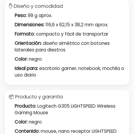
✋ Diseño y comodidad
Peso:
99 g aprox.
Dimensiones:
116,6 x 62,15 x 38,2 mm aprox.
Formato:
compacto y fácil de transportar
Orientación:
diseño simétrico con botones
laterales para diestros
Color:
negro
Ideal para:
escritorio gamer, notebook, mochila o
uso diario
📦 Producto y garantía
Producto:
Logitech G305 LIGHTSPEED Wireless
Gaming Mouse
Color:
negro
Contenido:
mouse, nano receptor LIGHTSPEED