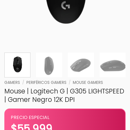
GAMERS
/
PERIFÉRICOS GAMERS
/
MOUSE GAMERS
Mouse | Logitech G | G305 LIGHTSPEED
| Gamer Negro 12K DPI
PRECIO ESPECIAL
$
55.999