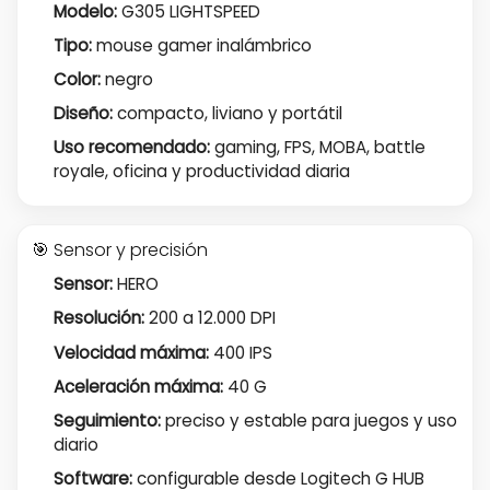
Modelo:
G305 LIGHTSPEED
Tipo:
mouse gamer inalámbrico
Color:
negro
Diseño:
compacto, liviano y portátil
Uso recomendado:
gaming, FPS, MOBA, battle
royale, oficina y productividad diaria
🎯 Sensor y precisión
Sensor:
HERO
Resolución:
200 a 12.000 DPI
Velocidad máxima:
400 IPS
Aceleración máxima:
40 G
Seguimiento:
preciso y estable para juegos y uso
diario
Software:
configurable desde Logitech G HUB