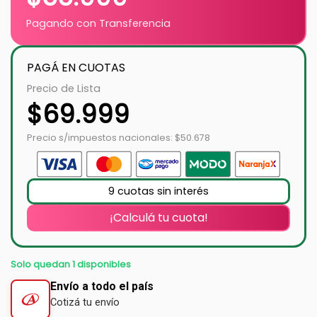
Pagando con Transferencia
PAGÁ EN CUOTAS
Precio de Lista
$
69.999
Precio s/impuestos nacionales: $50.678
9 cuotas sin interés
¡Calculá tu cuota!
Solo quedan 1 disponibles
Envío a todo el país
Cotizá tu envío