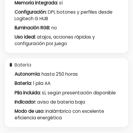
Memoria integrada:
sí
Configuración:
DPI, botones y perfiles desde
Logitech G HUB
Iluminación RGB:
no
Uso ideal:
atajos, acciones rápidas y
configuración por juego
🔋 Batería
Autonomía:
hasta 250 horas
Batería:
1 pila AA
Pila incluida:
sí, según presentación disponible
Indicador:
aviso de batería baja
Modo de uso:
inalámbrico con excelente
eficiencia energética