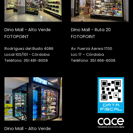
Dino Mall - Alto Verde
Dino Mall - Ruta 20
FOTOPOINT
FOTOPOINT
Rodríguez del Busto 4086
Av. Fuerza Aerea 1700
Local 100/101 - Córdoba
Loc 17 – Córdoba.
Teléfono: 351 481-9009
Teléfono: 351 466-6006
Dino Mall - Alto Verde