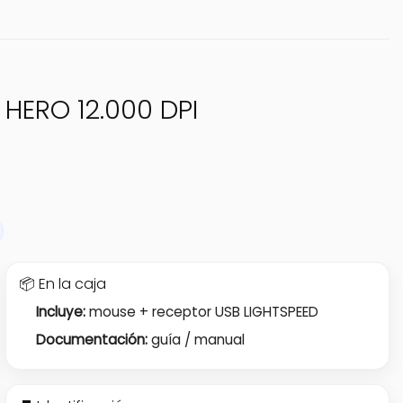
 HERO 12.000 DPI
📦 En la caja
Incluye:
mouse + receptor USB LIGHTSPEED
Documentación:
guía / manual