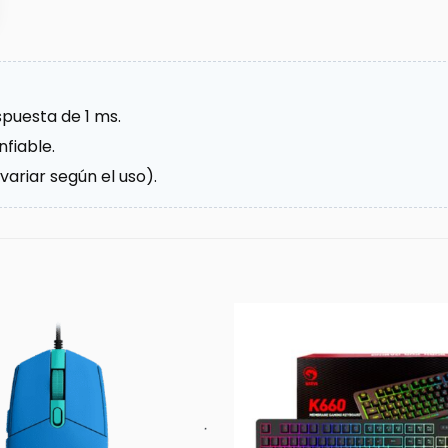
puesta de 1 ms.
fiable.
ariar según el uso).