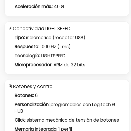
Aceleración máx.:
40 G
⚡ Conectividad LIGHTSPEED
Tipo:
inalámbrico (receptor USB)
Respuesta:
1000 Hz (1 ms)
Tecnología:
LIGHTSPEED
Microprocesador:
ARM de 32 bits
🖲️ Botones y control
Botones:
6
Personalización:
programables con Logitech G
HUB
Click:
sistema mecánico de tensión de botones
Memoria integrada:
1 perfil