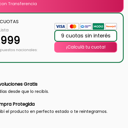
on Transferencia
 CUOTAS
Lista
9 cuotas sin interés
.999
¡Calculá tu cuota!
mpuestos nacionales:
oluciones Gratis
días desde que lo recibís.
mpra Protegida
ibí el producto en perfecto estado o te reintegramos.