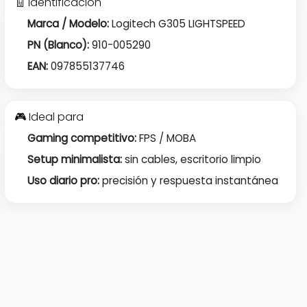
🧾 Identificación
Marca / Modelo:
Logitech G305 LIGHTSPEED
PN (Blanco):
910-005290
EAN:
097855137746
🎮 Ideal para
Gaming competitivo:
FPS / MOBA
Setup minimalista:
sin cables, escritorio limpio
Uso diario pro:
precisión y respuesta instantánea