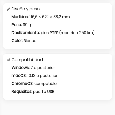
📏 Diseño y peso
Medidas:
116,6 × 62,1 × 38,2 mm
Peso:
99 g
Deslizamiento:
pies PTFE (recorrido 250 km)
Color:
Blanco
💻 Compatibilidad
Windows:
7 o posterior
macOS:
10.13 o posterior
ChromeOS:
compatible
Requisitos:
puerto USB