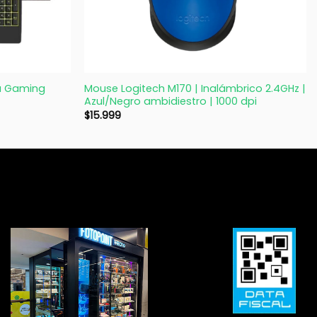
+
a Gaming
Mouse Logitech M170 | Inalámbrico 2.4GHz |
Azul/Negro ambidiestro | 1000 dpi
$
15.999