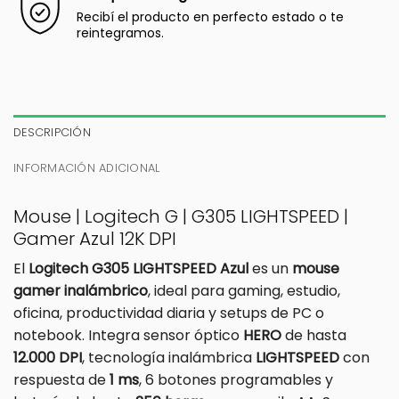
Recibí el producto en perfecto estado o te
reintegramos.
DESCRIPCIÓN
INFORMACIÓN ADICIONAL
Mouse | Logitech G | G305 LIGHTSPEED |
Gamer Azul 12K DPI
El
Logitech G305 LIGHTSPEED Azul
es un
mouse
gamer inalámbrico
, ideal para gaming, estudio,
oficina, productividad diaria y setups de PC o
notebook. Integra sensor óptico
HERO
de hasta
12.000 DPI
, tecnología inalámbrica
LIGHTSPEED
con
respuesta de
1 ms
, 6 botones programables y