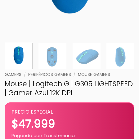
GAMERS
/
PERIFÉRICOS GAMERS
/
MOUSE GAMERS
Mouse | Logitech G | G305 LIGHTSPEED
| Gamer Azul 12K DPI
PRECIO ESPECIAL
$
47.999
Pagando con Transferencia