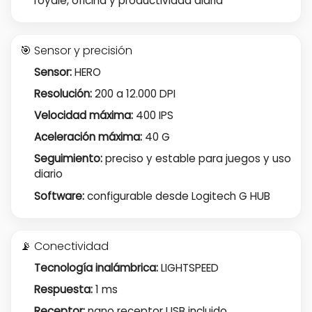
royale, oficina y productividad diaria
🎯 Sensor y precisión
Sensor:
HERO
Resolución:
200 a 12.000 DPI
Velocidad máxima:
400 IPS
Aceleración máxima:
40 G
Seguimiento:
preciso y estable para juegos y uso
diario
Software:
configurable desde Logitech G HUB
📡 Conectividad
Tecnología inalámbrica:
LIGHTSPEED
Respuesta:
1 ms
Receptor:
nano receptor USB incluido