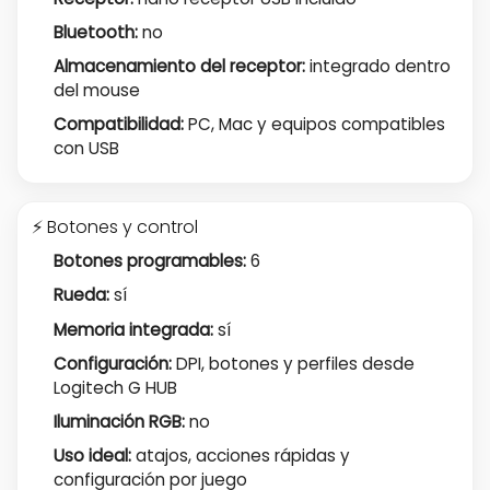
Bluetooth:
no
Almacenamiento del receptor:
integrado dentro
del mouse
Compatibilidad:
PC, Mac y equipos compatibles
con USB
⚡ Botones y control
Botones programables:
6
Rueda:
sí
Memoria integrada:
sí
Configuración:
DPI, botones y perfiles desde
Logitech G HUB
Iluminación RGB:
no
Uso ideal:
atajos, acciones rápidas y
configuración por juego