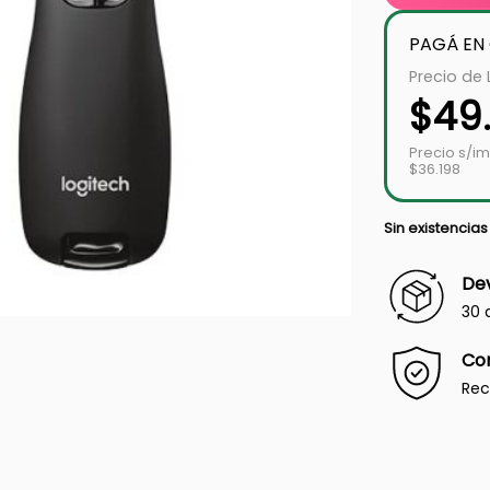
PAGÁ EN
Precio de 
$
49
Precio s/i
$36.198
Sin existencias
Dev
30 
Co
Rec