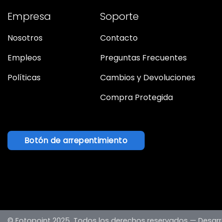
Empresa
Soporte
Nosotros
Contacto
Empleos
Preguntas Frecuentes
Políticas
Cambios y Devoluciones
Compra Protegida
Botón de arrepentimiento
© Fotopoint 2025. Todos los derechos reservados —
Desarr