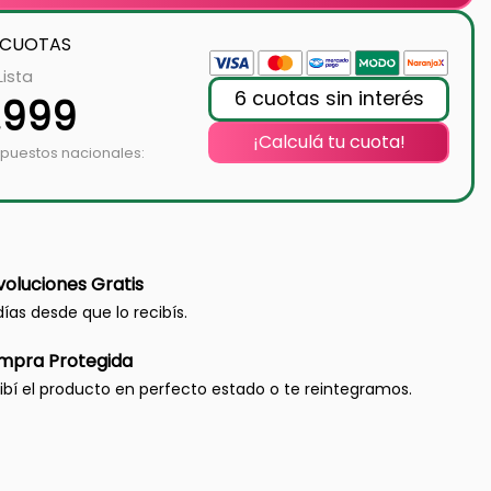
 CUOTAS
Lista
6 cuotas sin interés
.999
¡Calculá tu cuota!
mpuestos nacionales:
oluciones Gratis
días desde que lo recibís.
mpra Protegida
ibí el producto en perfecto estado o te reintegramos.