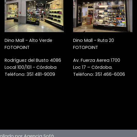
Dino Mall - Alto Verde
Dino Mall - Ruta 20
FOTOPOINT
FOTOPOINT
Rodríguez del Busto 4086
Av. Fuerza Aerea 1700
Local 100/101 - Córdoba
Loc 17 – Córdoba.
Teléfono: 351 481-9009
Teléfono: 351 466-6006
ollado por Agencia Sofá