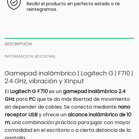
Recibí el producto en perfecto estado o te
reintegramos.
DESCRIPCIÓN
INFORMACIÓN ADICIONAL
Gamepad inalámbrico | Logitech G | F710 |
2.4 GHz, vibración y XInput
El
Logitech G F710
es un
gamepad inalámbrico 2.4
GHz
para
PC
que te da más libertad de movimiento
sin depender de cables. Se conecta mediante
nano
receptor USB
y ofrece un
alcance inalámbrico de 10
m
, una combinación práctica para jugar con mayor
comodidad en el escritorio o a cierta distancia de la
pantalla.