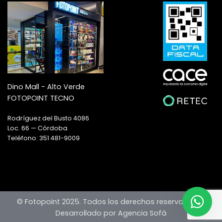
Dino Mall - Alto Verde
FOTOPOINT TECNO
Rodríguez del Busto 4086
Loc. 66 — Córdoba.
Teléfono: 351 481-9009
© Fotopoint 2025. Todos los derechos reservados —
Desarrollado por Agencia Sofá