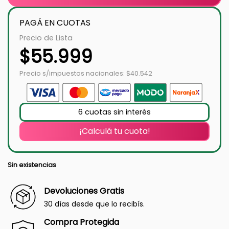
PAGÁ EN CUOTAS
Precio de Lista
$
55.999
Precio s/impuestos nacionales: $40.542
6 cuotas sin interés
¡Calculá tu cuota!
Sin existencias
Devoluciones Gratis
30 días desde que lo recibís.
Compra Protegida