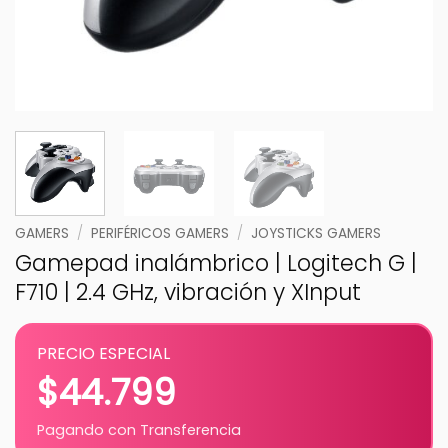
GAMERS
/
PERIFÉRICOS GAMERS
/
JOYSTICKS GAMERS
Gamepad inalámbrico | Logitech G |
F710 | 2.4 GHz, vibración y XInput
PRECIO ESPECIAL
$
44.799
Pagando con Transferencia