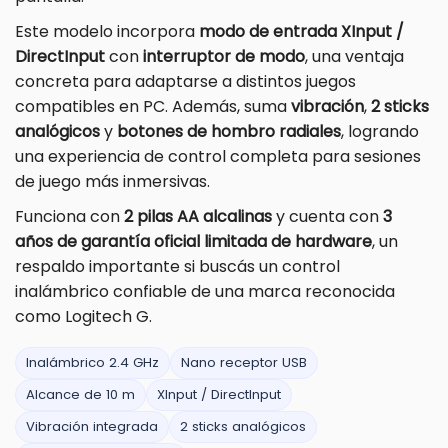
Este modelo incorpora
modo de entrada XInput /
DirectInput
con
interruptor de modo
, una ventaja
concreta para adaptarse a distintos juegos
compatibles en PC. Además, suma
vibración
,
2 sticks
analógicos
y
botones de hombro radiales
, logrando
una experiencia de control completa para sesiones
de juego más inmersivas.
Funciona con
2 pilas AA alcalinas
y cuenta con
3
años de garantía oficial limitada de hardware
, un
respaldo importante si buscás un control
inalámbrico confiable de una marca reconocida
como Logitech G.
Inalámbrico 2.4 GHz
Nano receptor USB
Alcance de 10 m
XInput / DirectInput
Vibración integrada
2 sticks analógicos