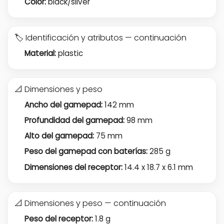
Color:
black/silver
🏷️ Identificación y atributos — continuación
Material:
plastic
📐 Dimensiones y peso
Ancho del gamepad:
142 mm
Profundidad del gamepad:
98 mm
Alto del gamepad:
75 mm
Peso del gamepad con baterías:
285 g
Dimensiones del receptor:
14.4 x 18.7 x 6.1 mm
📐 Dimensiones y peso — continuación
Peso del receptor:
1.8 g