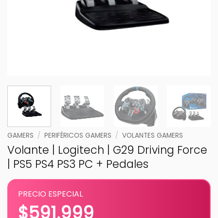
GAMERS
/
PERIFÉRICOS GAMERS
/
VOLANTES GAMERS
Volante | Logitech | G29 Driving Force
| PS5 PS4 PS3 PC + Pedales
PRECIO ESPECIAL
$
591.999