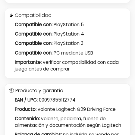
📡 Compatibilidad
Compatible con:
PlayStation 5
Compatible con:
PlayStation 4
Compatible con:
PlayStation 3
Compatible con:
PC mediante USB
Importante:
verificar compatibilidad con cada
juego antes de comprar
📦 Producto y garantía
EAN / UPC:
00097855112774
Producto:
volante Logitech G29 Driving Force
Contenido:
volante, pedalera, fuente de
alimentación y documentación según Logitech
Palanca de cambios:
no incluida, se vende por