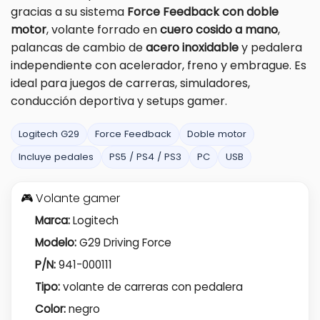
gracias a su sistema
Force Feedback con doble
motor
, volante forrado en
cuero cosido a mano
,
palancas de cambio de
acero inoxidable
y pedalera
independiente con acelerador, freno y embrague. Es
ideal para juegos de carreras, simuladores,
conducción deportiva y setups gamer.
Logitech G29
Force Feedback
Doble motor
Incluye pedales
PS5 / PS4 / PS3
PC
USB
🎮 Volante gamer
Marca:
Logitech
Modelo:
G29 Driving Force
P/N:
941-000111
Tipo:
volante de carreras con pedalera
Color:
negro