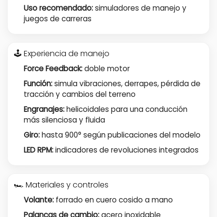
Uso recomendado:
simuladores de manejo y
juegos de carreras
🕹️ Experiencia de manejo
Force Feedback:
doble motor
Función:
simula vibraciones, derrapes, pérdida de
tracción y cambios del terreno
Engranajes:
helicoidales para una conducción
más silenciosa y fluida
Giro:
hasta 900° según publicaciones del modelo
LED RPM:
indicadores de revoluciones integrados
🏎️ Materiales y controles
Volante:
forrado en cuero cosido a mano
Palancas de cambio:
acero inoxidable