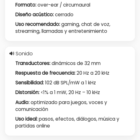
Formato:
over-ear / circumaural
Diseño acústico:
cerrado
Uso recomendado:
gaming, chat de voz,
streaming, llamadas y entretenimiento
🔊 Sonido
Transductores:
dinámicos de 32 mm
Respuesta de frecuencia:
20 Hz a 20 kHz
Sensibilidad:
102 dB SPL/mW a 1 kHz
Distorsión:
<1% a 1 mW, 20 Hz – 10 kHz
Audio:
optimizado para juegos, voces y
comunicación
Uso ideal:
pasos, efectos, diálogos, música y
partidas online