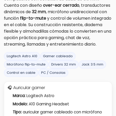
Cuenta con diseño
over-ear cerrado
, transductores
dinámicos de
32 mm
, micrófono unidireccional con
función
flip-to-mute
y control de volumen integrado
en el cable. Su construcción resistente, diadema
flexible y almohadillas cómodas lo convierten en una
opción práctica para gaming, chat de voz,
streaming, llamadas y entretenimiento diario.
Logitech Astro A10
Gamer cableado
Micrófono flip-to-mute
Drivers 32 mm
Jack 3.5 mm
Control en cable
PC / Consolas
🎧 Auricular gamer
Marca:
Logitech Astro
Modelo:
A10 Gaming Headset
Tipo:
auricular gamer cableado con micrófono