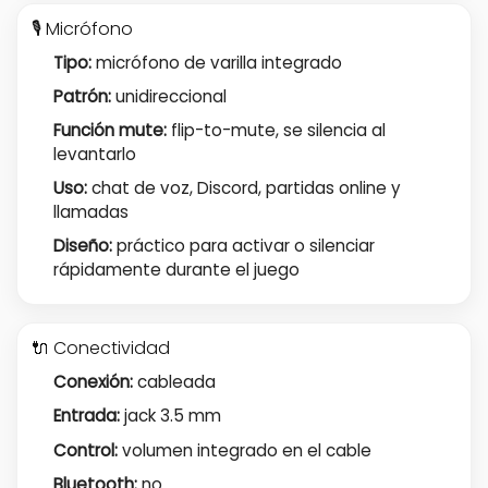
🎙️ Micrófono
Tipo:
micrófono de varilla integrado
Patrón:
unidireccional
Función mute:
flip-to-mute, se silencia al
levantarlo
Uso:
chat de voz, Discord, partidas online y
llamadas
Diseño:
práctico para activar o silenciar
rápidamente durante el juego
🔌 Conectividad
Conexión:
cableada
Entrada:
jack 3.5 mm
Control:
volumen integrado en el cable
Bluetooth:
no