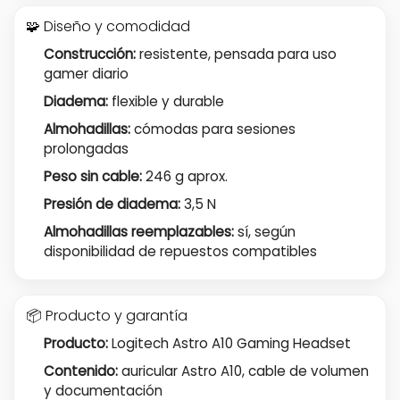
🧩 Diseño y comodidad
Construcción:
resistente, pensada para uso
gamer diario
Diadema:
flexible y durable
Almohadillas:
cómodas para sesiones
prolongadas
Peso sin cable:
246 g aprox.
Presión de diadema:
3,5 N
Almohadillas reemplazables:
sí, según
disponibilidad de repuestos compatibles
📦 Producto y garantía
Producto:
Logitech Astro A10 Gaming Headset
Contenido:
auricular Astro A10, cable de volumen
y documentación