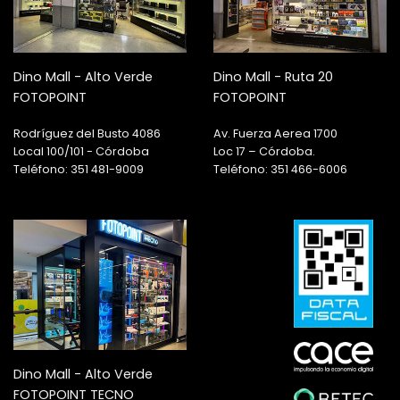
Dino Mall - Alto Verde
Dino Mall - Ruta 20
FOTOPOINT
FOTOPOINT
Rodríguez del Busto 4086
Av. Fuerza Aerea 1700
Local 100/101 - Córdoba
Loc 17 – Córdoba.
Teléfono: 351 481-9009
Teléfono: 351 466-6006
Dino Mall - Alto Verde
FOTOPOINT TECNO