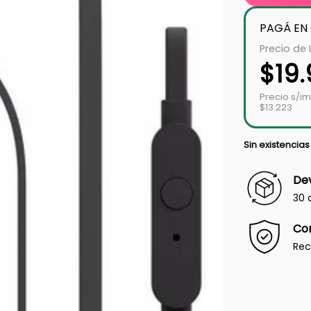
PAGÁ EN
Precio de 
$
19
Precio s/i
$13.223
Sin existencias
Dev
30 
Co
Rec