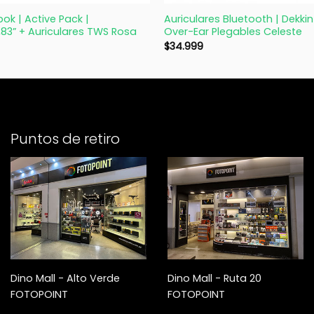
k | Active Pack |
Auriculares Bluetooth | Dekkin
83” + Auriculares TWS Rosa
Over-Ear Plegables Celeste
$
34.999
Puntos de retiro
Dino Mall - Alto Verde
Dino Mall - Ruta 20
FOTOPOINT
FOTOPOINT