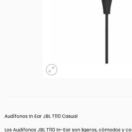
Audífonos In Ear JBL T110 Casual
Los Audífonos JBL T110 In-Ear son ligeros, cómodos y 