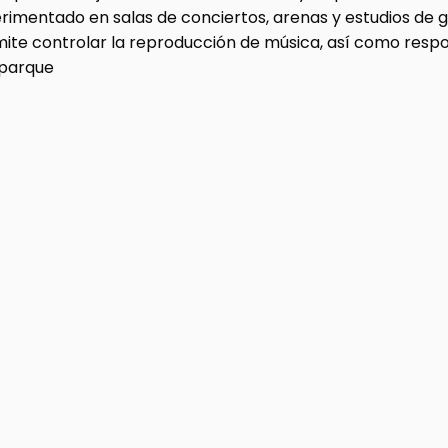
erimentado en salas de conciertos, arenas y estudios de
rmite controlar la reproducción de música, así como res
 parque