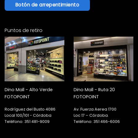
Botón de arrepentimiento
Puntos de retiro
Dino Mall - Alto Verde
Dino Mall - Ruta 20
FOTOPOINT
FOTOPOINT
Rodríguez del Busto 4086
Av. Fuerza Aerea 1700
Local 100/101 - Córdoba
Loc 17 – Córdoba.
Teléfono: 351 481-9009
Teléfono: 351 466-6006