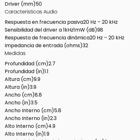
Driver (mm)
50
Características Audio
Respuesta en frecuencia pasiva
20 Hz – 20 kHz
Sensibilidad del driver a 1kHz1mW (dB)
98
Respuesta de frecuencia dinámica
20 Hz – 20 kHz
Impedancia de entrada (ohms)
32
Medidas
Profundidad (cm)
2.7
Profundidad (in)
1.1
Altura (cm)
9.9
Altura (in)
3.9
Ancho (cm)
8.8
Ancho (in)
3.5
Ancho Interno (cm)
5.8
Ancho Interno (in)
2.3
Alto Interno (cm)
4.9
Alto Interno (in)
1.9