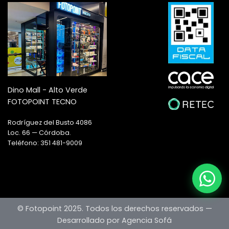
Dino Mall - Alto Verde
FOTOPOINT TECNO
Rodríguez del Busto 4086
Loc. 66 — Córdoba.
Teléfono: 351 481-9009
© Fotopoint 2025. Todos los derechos reservados —
Desarrollado por Agencia Sofá