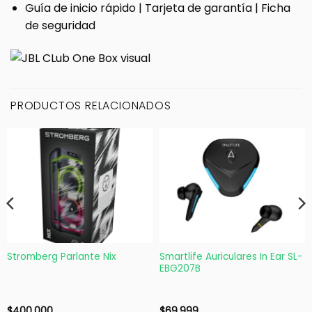
Guía de inicio rápido | Tarjeta de garantía | Ficha
de seguridad
PRODUCTOS RELACIONADOS
Stromberg Parlante Nix
Smartlife Auriculares In Ear SL-
EBG207B
$
400.000
$
69.999