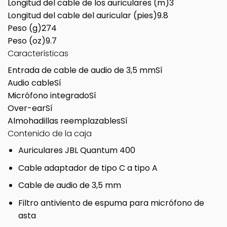
Longitud del cable de los auriculares (m)
3
Longitud del cable del auricular (pies)
9.8
Peso (g)
274
Peso (oz)
9.7
Características
Entrada de cable de audio de 3,5 mm
Sí
Audio cable
Sí
Micrófono integrado
Sí
Over-ear
Sí
Almohadillas reemplazables
Sí
Contenido de la caja
Auriculares JBL Quantum 400
Cable adaptador de tipo C a tipo A
Cable de audio de 3,5 mm
Filtro antiviento de espuma para micrófono de
asta