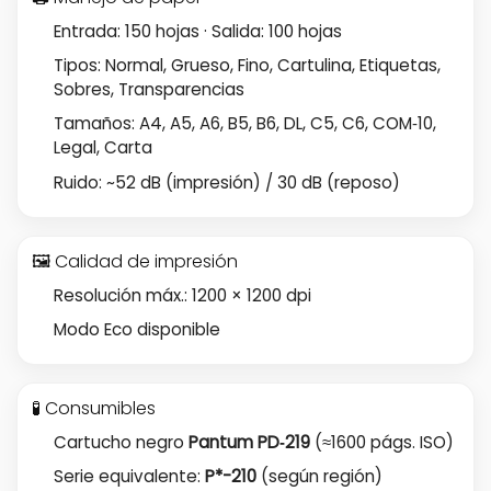
Entrada: 150 hojas · Salida: 100 hojas
Tipos: Normal, Grueso, Fino, Cartulina, Etiquetas,
Sobres, Transparencias
Tamaños: A4, A5, A6, B5, B6, DL, C5, C6, COM‑10,
Legal, Carta
Ruido: ~52 dB (impresión) / 30 dB (reposo)
🖼️ Calidad de impresión
Resolución máx.: 1200 × 1200 dpi
Modo Eco disponible
🧪 Consumibles
Cartucho negro
Pantum PD‑219
(≈1600 págs. ISO)
Serie equivalente:
P*-210
(según región)