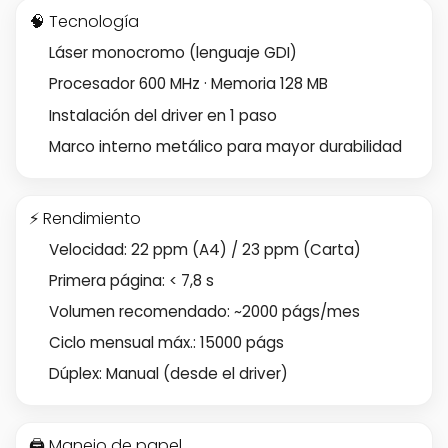
🧠 Tecnología
Láser monocromo (lenguaje GDI)
Procesador 600 MHz · Memoria 128 MB
Instalación del driver en 1 paso
Marco interno metálico para mayor durabilidad
⚡ Rendimiento
Velocidad: 22 ppm (A4) / 23 ppm (Carta)
Primera página: < 7,8 s
Volumen recomendado: ~2000 págs/mes
Ciclo mensual máx.: 15000 págs
Dúplex: Manual (desde el driver)
🖨️ Manejo de papel