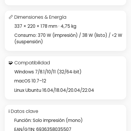
📏 Dimensiones & Energía
337 × 220 × 178 mm · 4,75 kg
Consumo: 370 W (impresión) / 38 W (listo) / <2 W
(suspensión)
🧩 Compatibilidad
Windows 7/8.1/10/11 (32/64‑bit)
macOS 10.7–12
Linux Ubuntu 16.04/18.04/20.04/22.04
ℹ️ Datos clave
Función: Solo impresión (mono)
EAN/GTIN: 6936358035507