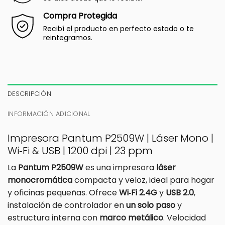
Compra Protegida
Recibí el producto en perfecto estado o te
reintegramos.
DESCRIPCIÓN
INFORMACIÓN ADICIONAL
Impresora Pantum P2509W | Láser Mono |
Wi‑Fi & USB | 1200 dpi | 23 ppm
La
Pantum P2509W
es una impresora
láser
monocromática
compacta y veloz, ideal para hogar
y oficinas pequeñas. Ofrece
Wi‑Fi 2.4G
y
USB 2.0
,
instalación de controlador en
un solo paso
y
estructura interna con
marco metálico
. Velocidad