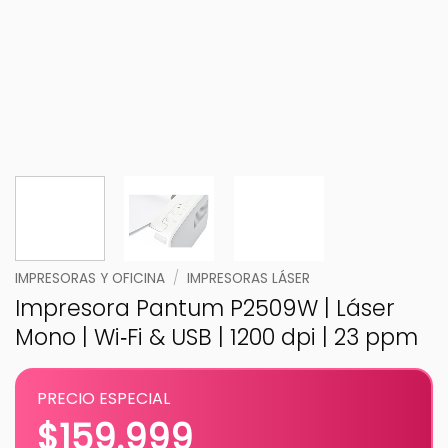
IMPRESORAS Y OFICINA
/
IMPRESORAS LÁSER
Impresora Pantum P2509W | Láser
Mono | Wi‑Fi & USB | 1200 dpi | 23 ppm
PRECIO ESPECIAL
$
159.999