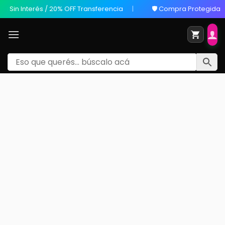
in Interés / 20% OFF Transferencia
🛡️ Compra Protegida