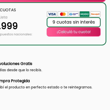
 CUOTAS
Lista
9 cuotas sin interés
1.999
¡Calculá tu cuota!
mpuestos nacionales:
oluciones Gratis
días desde que lo recibís.
mpra Protegida
ibí el producto en perfecto estado o te reintegramos.