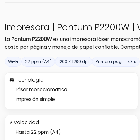
Impresora | Pantum P2200W | Wi
La
Pantum P2200W
es una impresora láser monocrom
costo por página y manejo de papel confiable. Compat
Wi-Fi
22 ppm (A4)
1200 × 1200 dpi
Primera pág. ≈ 7,8 s
🖨️ Tecnología
Láser monocromática
Impresión simple
⚡ Velocidad
Hasta 22 ppm (A4)