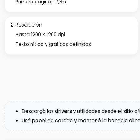
Primera página: ~7,8 s
📄 Resolución
Hasta 1200 × 1200 dpi
Texto nítido y gráficos definidos
Descargá los
drivers
y utilidades desde el sitio o
Usá papel de calidad y mantené la bandeja alin