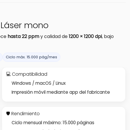
| Láser mono
rece
hasta 22 ppm
y calidad de
1200 × 1200 dpi
, bajo
Ciclo máx. 15.000 pág/mes
💻 Compatibilidad
Windows / macOS / Linux
Impresión móvil mediante app del fabricante
🛡️ Rendimiento
Ciclo mensual máximo: 15.000 páginas