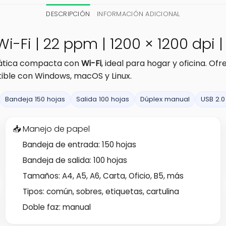
DESCRIPCIÓN
INFORMACIÓN ADICIONAL
-Fi | 22 ppm | 1200 × 1200 dpi 
ática compacta con
Wi-Fi
, ideal para hogar y oficina. Of
ible con Windows, macOS y Linux.
Bandeja 150 hojas
Salida 100 hojas
Dúplex manual
USB 2.0
📥 Manejo de papel
Bandeja de entrada: 150 hojas
Bandeja de salida: 100 hojas
Tamaños: A4, A5, A6, Carta, Oficio, B5, más
Tipos: común, sobres, etiquetas, cartulina
Doble faz: manual