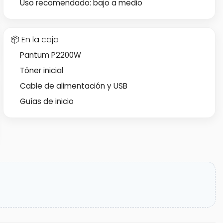
Uso recomendado: bajo a medio
📦 En la caja
Pantum P2200W
Tóner inicial
Cable de alimentación y USB
Guías de inicio