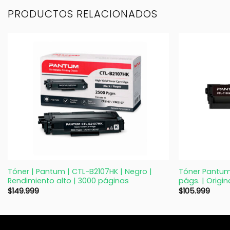
PRODUCTOS RELACIONADOS
+
+
Tóner | Pantum | CTL-B2107HK | Negro |
Tóner Pantum
Rendimiento alto | 3000 páginas
págs. | Origin
$
149.999
$
105.999