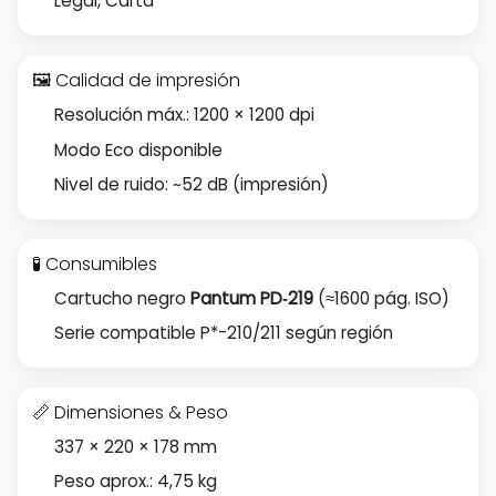
Legal, Carta
🖼️ Calidad de impresión
Resolución máx.: 1200 × 1200 dpi
Modo Eco disponible
Nivel de ruido: ~52 dB (impresión)
🧪 Consumibles
Cartucho negro
Pantum PD‑219
(≈1600 pág. ISO)
Serie compatible P*-210/211 según región
📏 Dimensiones & Peso
337 × 220 × 178 mm
Peso aprox.: 4,75 kg