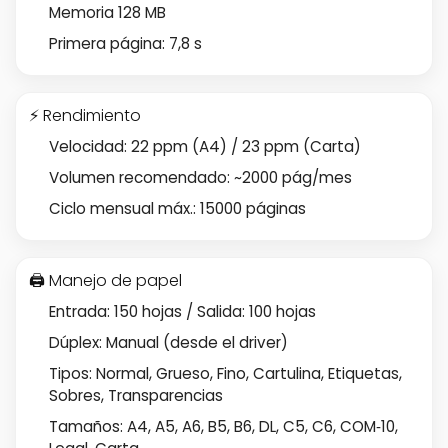
Memoria 128 MB
Primera página: 7,8 s
⚡ Rendimiento
Velocidad: 22 ppm (A4) / 23 ppm (Carta)
Volumen recomendado: ~2000 pág/mes
Ciclo mensual máx.: 15000 páginas
🖨️ Manejo de papel
Entrada: 150 hojas / Salida: 100 hojas
Dúplex: Manual (desde el driver)
Tipos: Normal, Grueso, Fino, Cartulina, Etiquetas,
Sobres, Transparencias
Tamaños: A4, A5, A6, B5, B6, DL, C5, C6, COM‑10,