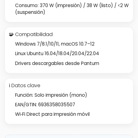
Consumo: 370 W (impresión) / 38 W (listo) / <2 W
(suspensión)
🧩 Compatibilidad
Windows 7/8.1/10/11, macOS 10.7–12
Linux Ubuntu 16.04/18.04/20.04/22.04
Drivers descargables desde Pantum
ℹ️ Datos clave
Función: Solo impresión (mono)
EAN/GTIN: 6936358035507
Wi‑Fi Direct para impresión móvil