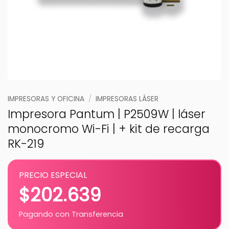
IMPRESORAS Y OFICINA
/
IMPRESORAS LÁSER
Impresora Pantum | P2509W | láser
monocromo Wi-Fi | + kit de recarga
RK-219
PRECIO ESPECIAL
$
202.639
Pagando con Transferencia