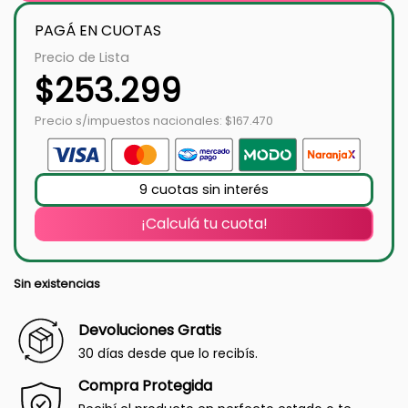
PAGÁ EN CUOTAS
Precio de Lista
$
253.299
Precio s/impuestos nacionales: $167.470
9 cuotas sin interés
¡Calculá tu cuota!
Sin existencias
Devoluciones Gratis
30 días desde que lo recibís.
Compra Protegida