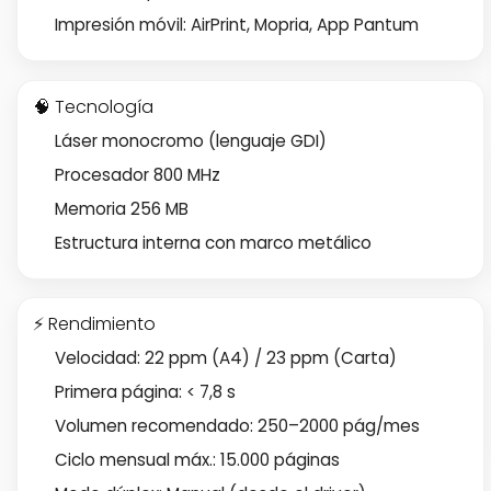
Impresión móvil: AirPrint, Mopria, App Pantum
🧠 Tecnología
Láser monocromo (lenguaje GDI)
Procesador 800 MHz
Memoria 256 MB
Estructura interna con marco metálico
⚡ Rendimiento
Velocidad: 22 ppm (A4) / 23 ppm (Carta)
Primera página: < 7,8 s
Volumen recomendado: 250–2000 pág/mes
Ciclo mensual máx.: 15.000 páginas