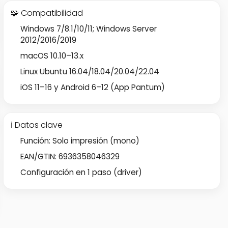
🧩 Compatibilidad
Windows 7/8.1/10/11; Windows Server
2012/2016/2019
macOS 10.10–13.x
Linux Ubuntu 16.04/18.04/20.04/22.04
iOS 11–16 y Android 6–12 (App Pantum)
ℹ️ Datos clave
Función: Solo impresión (mono)
EAN/GTIN: 6936358046329
Configuración en 1 paso (driver)