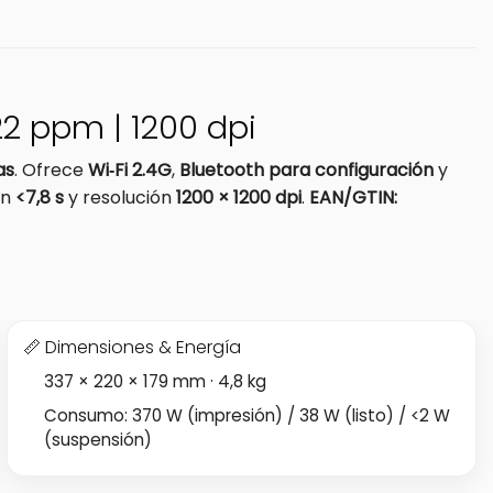
22 ppm | 1200 dpi
as
. Ofrece
Wi‑Fi 2.4G
,
Bluetooth para configuración
y
en
<7,8 s
y resolución
1200 × 1200 dpi
.
EAN/GTIN:
📏 Dimensiones & Energía
337 × 220 × 179 mm · 4,8 kg
Consumo: 370 W (impresión) / 38 W (listo) / <2 W
(suspensión)