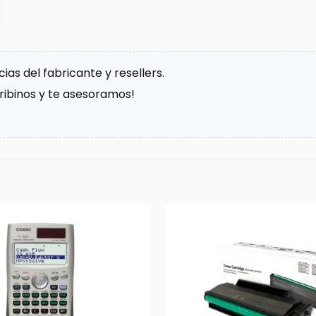
as del fabricante y resellers.
cribinos y te asesoramos!