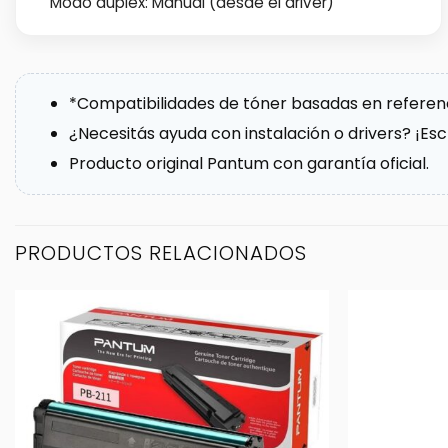
Modo dúplex: Manual (desde el driver)
*Compatibilidades de tóner basadas en referenci
¿Necesitás ayuda con instalación o drivers? ¡Es
Producto original Pantum con garantía oficial.
PRODUCTOS RELACIONADOS