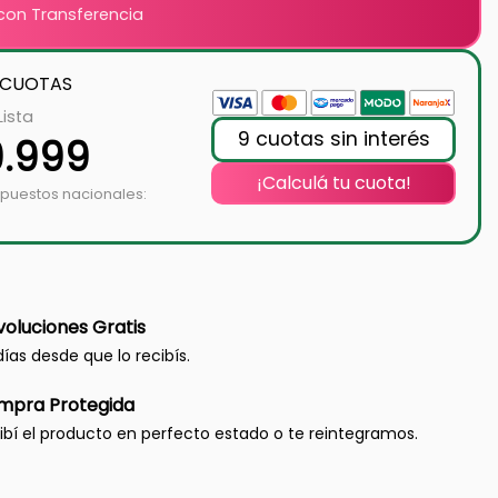
on Transferencia
 CUOTAS
Lista
9 cuotas sin interés
9.999
¡Calculá tu cuota!
mpuestos nacionales:
oluciones Gratis
días desde que lo recibís.
mpra Protegida
ibí el producto en perfecto estado o te reintegramos.