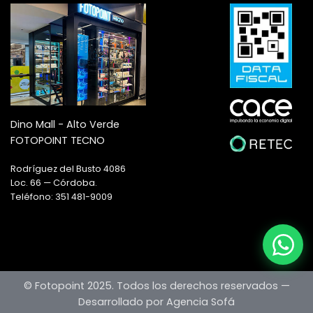
Dino Mall - Alto Verde
FOTOPOINT TECNO
Rodríguez del Busto 4086
Loc. 66 — Córdoba.
Teléfono: 351 481-9009
© Fotopoint 2025. Todos los derechos reservados —
Desarrollado por Agencia Sofá