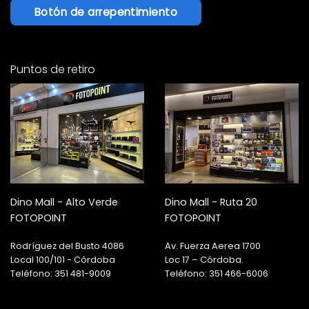
Botón de arrepentimiento
Puntos de retiro
Dino Mall - Alto Verde
Dino Mall - Ruta 20
FOTOPOINT
FOTOPOINT
Rodríguez del Busto 4086
Av. Fuerza Aerea 1700
Local 100/101 - Córdoba
Loc 17 – Córdoba.
Teléfono: 351 481-9009
Teléfono: 351 466-6006