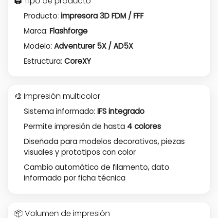
🖨️ Tipo de producto
Producto:
impresora 3D FDM / FFF
Marca:
Flashforge
Modelo:
Adventurer 5X / AD5X
Estructura:
CoreXY
🎨 Impresión multicolor
Sistema informado:
IFS integrado
Permite impresión de hasta
4 colores
Diseñada para modelos decorativos, piezas
visuales y prototipos con color
Cambio automático de filamento, dato
informado por ficha técnica
📦 Volumen de impresión