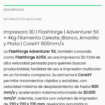
DESCRIPCIÓN
INFORMACIÓN ADICIONAL
Impresora 3D | Flashforge | Adventurer 5X
+ 4Kg Filamento Celeste, Blanco, Amarillo
y Plata | CoreXY 600mm/s
La
Flashforge Adventurer 5X
, también conocida
como
Flashforge AD5X
, es una impresora 3D FDM de
alta velocidad pensada para quienes buscan
productividad, facilidad de uso e impresión multicolor
en un formato compacto. Su estructura
CoreXY
permite movimientos rápidos y estables, con
velocidad máxima de desplazamiento de hasta
600
mm/s
y aceleración máxima informada de
20.000
mm/s²
. Además, cuenta con volumen de impresión
de
220 x 220 x 220 mm
, nivelación automática,