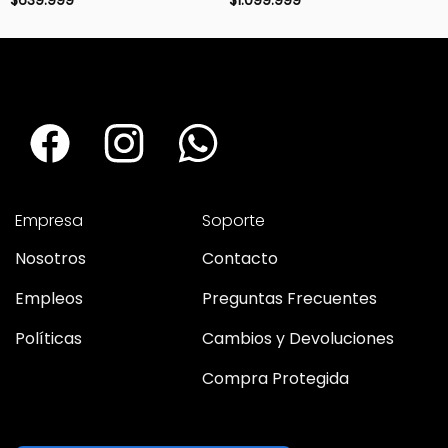
$
639.999
$
1.099.999
Empresa
Soporte
Nosotros
Contacto
Empleos
Preguntas Frecuentes
Políticas
Cambios y Devoluciones
Compra Protegida