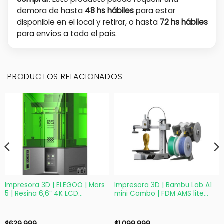
demora de hasta
48 hs hábiles
para estar
disponible en el local y retirar, o hasta
72 hs hábiles
para envíos a todo el país.
PRODUCTOS RELACIONADOS
Impresora 3D | ELEGOO | Mars
Impresora 3D | Bambu Lab A1
5 | Resina 6,6” 4K LCD
mini Combo | FDM AMS lite
143.43×89.6x150mm
Multicolor