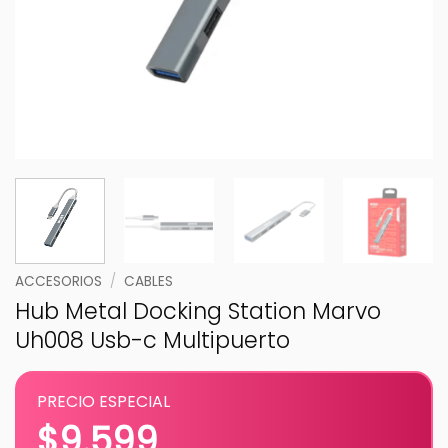
ACCESORIOS
/
CABLES
Hub Metal Docking Station Marvo
Uh008 Usb-c Multipuerto
PRECIO ESPECIAL
$
9.599