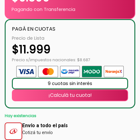
Pagando con Transferencia
PAGÁ EN CUOTAS
Precio de Lista
$
11.999
Precio s/impuestos nacionales: $8.687
9 cuotas sin interés
¡Calculá tu cuota!
Hay existencias
Envío a todo el país
Cotizá tu envío