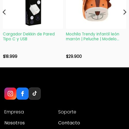
Cargador Dekkin de Pared
Mochila Trendy infantil león
Tipo C y USB
marrón | Peluche | Modelo
53713
$
18.999
$
29.900
Empresa
Soporte
Nosotros
Contacto