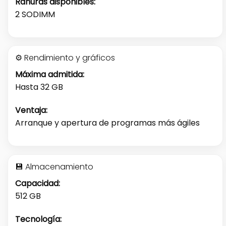
Ranuras disponibles:
2 SODIMM
⚙️ Rendimiento y gráficos
Máxima admitida:
Hasta 32 GB
Ventaja:
Arranque y apertura de programas más ágiles
💾 Almacenamiento
Capacidad:
512 GB
Tecnología: