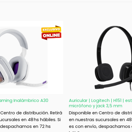
+
Gaming Inalámbrico A30
Auricular | Logitech | H151 | e
micrófono y jack 3,5 mm
Centro de distribución. Retirá
Disponible en Centro de distri
cursales en 48 hs hábiles. Si
en nuestras sucursales en 48 h
, despachamos en 72 hs
es con envío, despachamos 