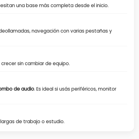
ecesitan una base más completa desde el inicio.
videollamadas, navegación con varias pestañas y
a crecer sin cambiar de equipo.
 combo de audio
. Es ideal si usás periféricos, monitor
 largas de trabajo o estudio.