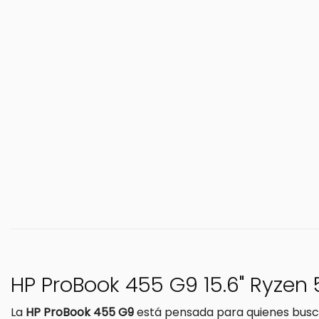
HP ProBook 455 G9 15.6" Ryzen 
La
HP ProBook 455 G9
está pensada para quienes buscan