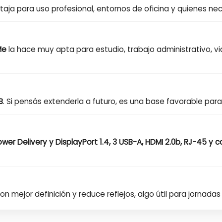
ntaja para uso profesional, entornos de oficina y quienes n
Me
la hace muy apta para estudio, trabajo administrativo, 
B
. Si pensás extenderla a futuro, es una base favorable par
wer Delivery y DisplayPort 1.4, 3 USB-A, HDMI 2.0b, RJ-45 y
n mejor definición y reduce reflejos, algo útil para jornadas