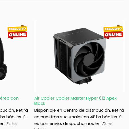
+
stéreo con
Air Cooler Cooler Master Hyper 612 Apex
Black
bución. Retirá
Disponible en Centro de distribución. Retirá
s hábiles. Si
en nuestras sucursales en 48 hs hábiles. Si
en 72 hs
es con envío, despachamos en 72 hs