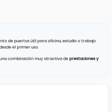
to de puertos útil para oficina, estudio o trabajo
desde el primer uso.
ce una combinación muy atractiva de
prestaciones y