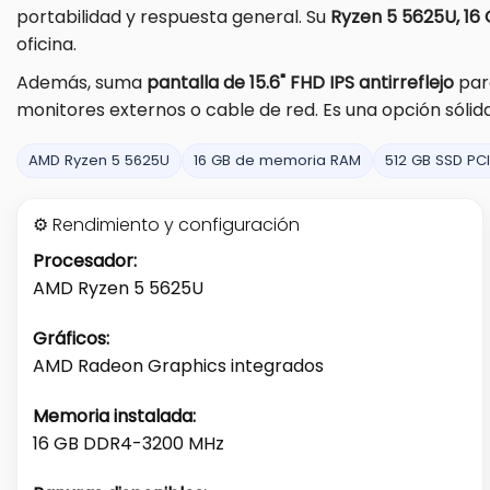
portabilidad y respuesta general. Su
Ryzen 5 5625U, 16
oficina.
Además, suma
pantalla de 15.6" FHD IPS antirreflejo
para
monitores externos o cable de red. Es una opción sólid
AMD Ryzen 5 5625U
16 GB de memoria RAM
512 GB SSD PC
⚙️ Rendimiento y configuración
Procesador:
AMD Ryzen 5 5625U
Gráficos:
AMD Radeon Graphics integrados
Memoria instalada:
16 GB DDR4-3200 MHz