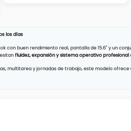
s los días
 con buen rendimiento real, pantalla de 15.6" y un conjun
cesitan
fluidez, expansión y sistema operativo profesional
nas, multitarea y jornadas de trabajo, este modelo ofre