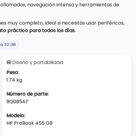
deollamadas, navegación intensa y herramientas de
 muy completo, ideal si necesitás usar periféricos,
ato práctico para todos los días
.
ta 32 GB
🎒 Diseño y portabilidad
Peso:
1.74 kg
Número de parte:
9Q0B5AT
Modelo:
HP ProBook 455 G9