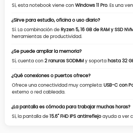
Sí, esta notebook viene con
Windows 11 Pro
. Es una ve
¿Sirve para estudio, oficina o uso diario?
Sí. La combinación de
Ryzen 5, 16 GB de RAM y SSD NV
herramientas de productividad.
¿Se puede ampliar la memoria?
Sí, cuenta con
2 ranuras SODIMM
y soporta
hasta 32 G
¿Qué conexiones o puertos ofrece?
Ofrece una conectividad muy completa:
USB-C con Po
externo o red cableada.
¿La pantalla es cómoda para trabajar muchas horas?
Sí, la pantalla de
15.6" FHD IPS antirreflejo
ayuda a ver co