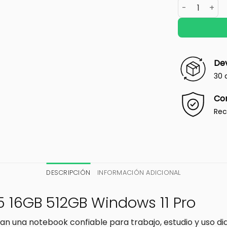
Dev
30 
Co
Rec
DESCRIPCIÓN
INFORMACIÓN ADICIONAL
5 16GB 512GB Windows 11 Pro
 una notebook confiable para trabajo, estudio y uso diar