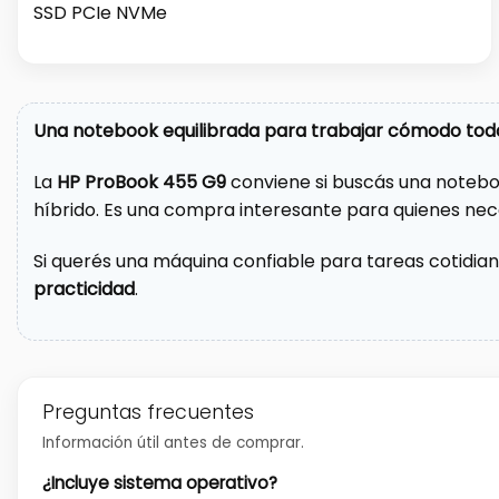
SSD PCIe NVMe
Una notebook equilibrada para trabajar cómodo todo
La
HP ProBook 455 G9
conviene si buscás una notebook
híbrido. Es una compra interesante para quienes ne
Si querés una máquina confiable para tareas cotidia
practicidad
.
Preguntas frecuentes
Información útil antes de comprar.
¿Incluye sistema operativo?