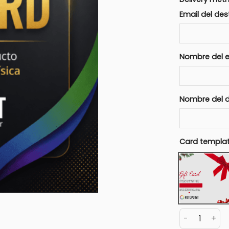
Email del des
Nombre del 
Nombre del d
Card templa