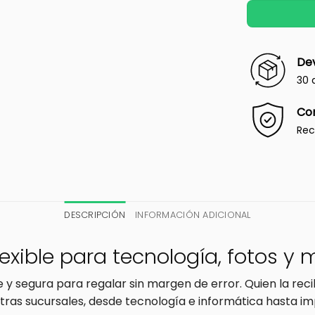
Dev
30 
Co
Rec
DESCRIPCIÓN
INFORMACIÓN ADICIONAL
lexible para tecnología, fotos y
le y segura para regalar sin margen de error. Quien la re
stras sucursales, desde tecnología e informática hasta im