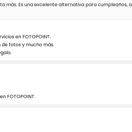
ta más. Es una excelente alternativa para cumpleaños, ani
rvicios en FOTOPOINT.
ón de fotos y mucho más.
galo.
le en FOTOPOINT.