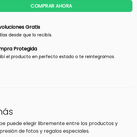
COMPRAR AHORA
oluciones Gratis
días desde que lo recibís.
mpra Protegida
ibí el producto en perfecto estado o te reintegramos.
 más
cibe puede elegir libremente entre los productos y
presión de fotos y regalos especiales.