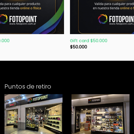
+
0.000
Gift card $50.000
$
50.000
Puntos de retiro