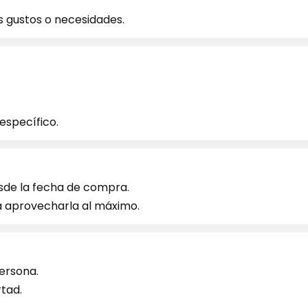
s gustos o necesidades.
específico.
de la fecha de compra.
ra aprovecharla al máximo.
persona.
rtad.