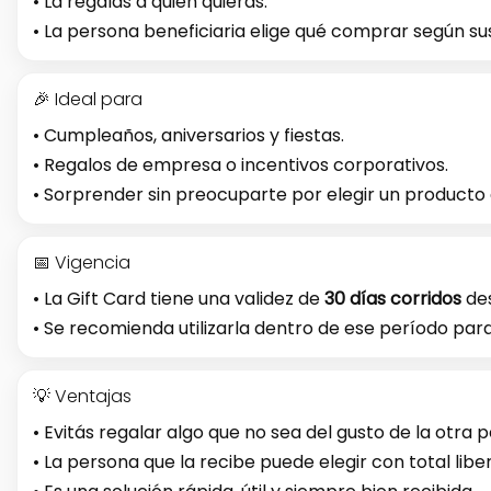
• La regalás a quien quieras.
• La persona beneficiaria elige qué comprar según su
🎉 Ideal para
• Cumpleaños, aniversarios y fiestas.
• Regalos de empresa o incentivos corporativos.
• Sorprender sin preocuparte por elegir un producto 
📅 Vigencia
• La Gift Card tiene una validez de
30 días corridos
des
• Se recomienda utilizarla dentro de ese período pa
💡 Ventajas
• Evitás regalar algo que no sea del gusto de la otra 
• La persona que la recibe puede elegir con total libe