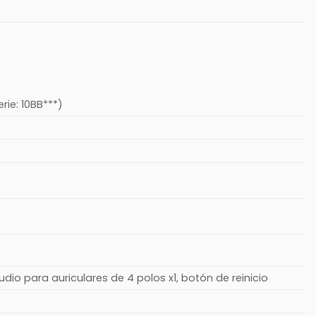
rie: 10BB***)
 audio para auriculares de 4 polos x1, botón de reinicio