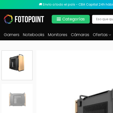
🚚 Envío a todo el país - CBA Capital 24h hábi
Categorías
Gamers
Notebooks
Monitores
Cámaras
Ofertas