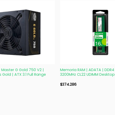
+
 Master G Gold 750 V2 |
Memoria RAM | ADATA | DDR4
 Gold | ATX 3.1 Full Range
3200MHz CL22 UDIMM Desktop
$
374.286