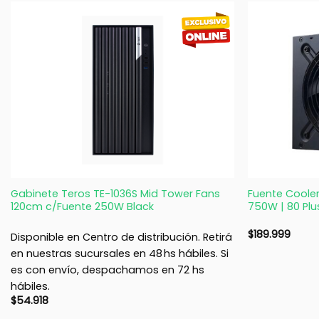
+
+
Gabinete Teros TE-1036S Mid Tower Fans
Fuente Cooler
120cm c/Fuente 250W Black
750W | 80 Plus
$
189.999
Disponible en Centro de distribución. Retirá
en nuestras sucursales en 48 hs hábiles. Si
es con envío, despachamos en 72 hs
hábiles.
$
54.918