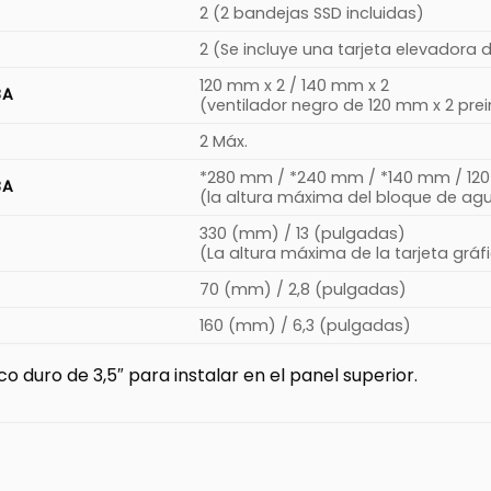
2 (2 bandejas SSD incluidas)
2 (Se incluye una tarjeta elevadora 
120 mm x 2 / 140 mm x 2
BA
(ventilador negro de 120 mm x 2 pre
2 Máx.
*280 mm / *240 mm / *140 mm / 12
BA
(la altura máxima del bloque de agu
330 (mm) / 13 (pulgadas)
(La altura máxima de la tarjeta gráf
70 (mm) / 2,8 (pulgadas)
160 (mm) / 6,3 (pulgadas)
duro de 3,5″ para instalar en el panel superior.