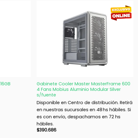
+
 16GB
Gabinete Cooler Master MasterFrame 600
4 Fans Mobius Aluminio Modular Silver
s/fuente
Disponible en Centro de distribución. Retirá
en nuestras sucursales en 48 hs hábiles. Si
es con envío, despachamos en 72 hs
hábiles.
$
390.686