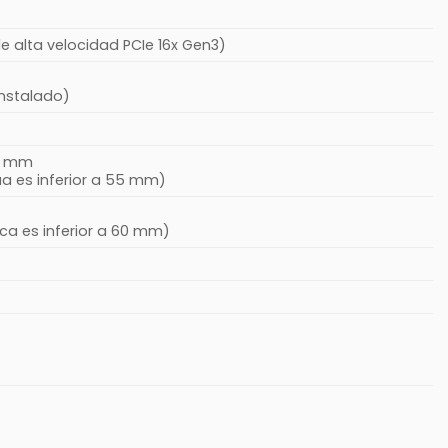
de alta velocidad PCIe 16x Gen3)
instalado)
0 mm
a es inferior a 55 mm)
ica es inferior a 60 mm)