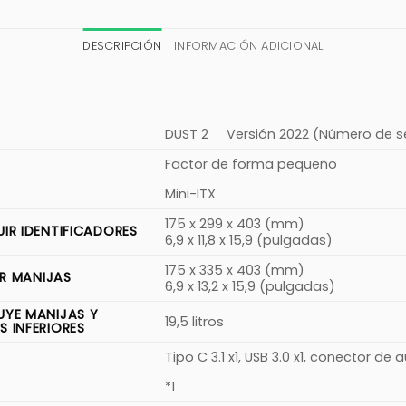
DESCRIPCIÓN
INFORMACIÓN ADICIONAL
DUST 2
Versión 2022 (Número de se
Factor de forma pequeño
Mini-ITX
175 x 299 x 403 (mm)
UIR IDENTIFICADORES
6,9 x 11,8 x 15,9 (pulgadas)
175 x 335 x 403 (mm)
IR MANIJAS
6,9 x 13,2 x 15,9 (pulgadas)
UYE MANIJAS Y
19,5 litros
S INFERIORES
Tipo C 3.1 x1, USB 3.0 x1, conector de
*1