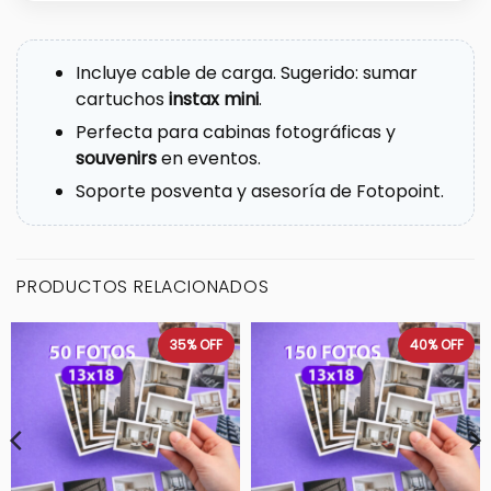
Incluye cable de carga. Sugerido: sumar
cartuchos
instax mini
.
Perfecta para cabinas fotográficas y
souvenirs
en eventos.
Soporte posventa y asesoría de Fotopoint.
PRODUCTOS RELACIONADOS
35%
OFF
40%
OFF