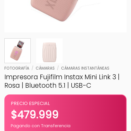
FOTOGRAFÍA
/
CÁMARAS
/
CÁMARAS INSTANTÁNEAS
Impresora Fujifilm Instax Mini Link 3 |
Rosa | Bluetooth 5.1 | USB-C
PRECIO ESPECIAL
$
479.999
Pagando con Transferencia