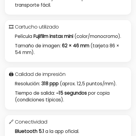
transporte fácil.
🎞️ Cartucho utilizado
Película
Fujifilm instax mini
(color/monocromo).
Tamaño de imagen:
62 × 46 mm
(tarjeta 86 ×
54 mm).
🖨️ Calidad de impresión
Resolución:
318 ppp
(aprox. 12,5 puntos/mm).
Tiempo de salida:
~15 segundos
por copia
(condiciones típicas).
🔗 Conectividad
Bluetooth 5.1
a la app oficial.