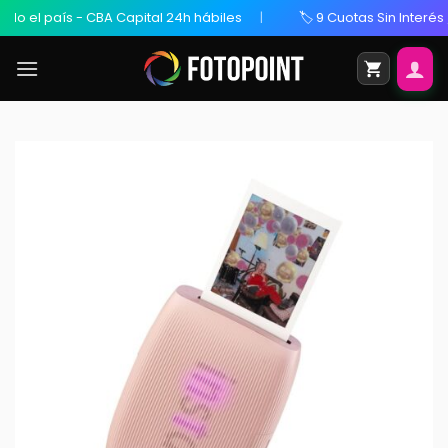
el país - CBA Capital 24h hábiles
🏷️ 9 Cuotas Sin Interés / 2