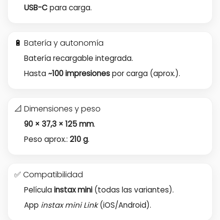
USB-C
para carga.
🔋 Batería y autonomía
Batería recargable integrada.
Hasta
~100 impresiones
por carga (aprox.).
📐 Dimensiones y peso
90 × 37,3 × 125 mm
.
Peso aprox.:
210 g
.
✅ Compatibilidad
Película
instax mini
(todas las variantes).
App
instax mini Link
(iOS/Android).