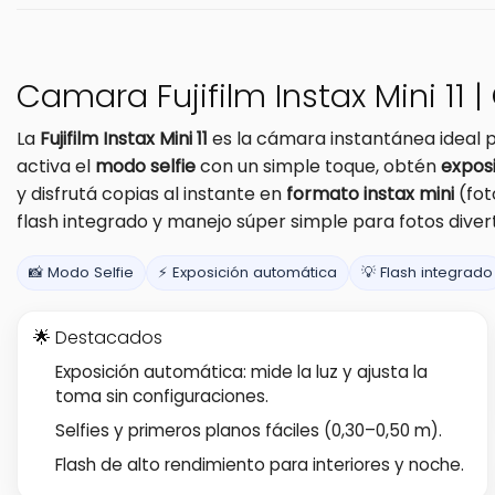
Camara Fujifilm Instax Mini 11 
La
Fujifilm Instax Mini 11
es la cámara instantánea ideal pa
activa el
modo selfie
con un simple toque, obtén
expos
y disfrutá copias al instante en
formato instax mini
(fot
flash integrado y manejo súper simple para fotos diver
📸 Modo Selfie
⚡ Exposición automática
💡 Flash integrado
🌟 Destacados
Exposición automática: mide la luz y ajusta la
toma sin configuraciones.
Selfies y primeros planos fáciles (0,30–0,50 m).
Flash de alto rendimiento para interiores y noche.