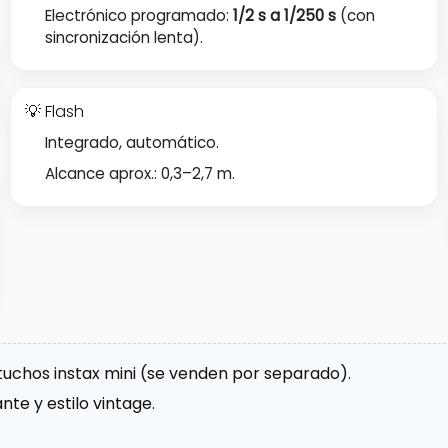
Electrónico programado:
1/2 s a 1/250 s
(con
sincronización lenta).
💡 Flash
Integrado, automático.
Alcance aprox.: 0,3–2,7 m.
tuchos instax mini (se venden por separado).
ante y estilo vintage.