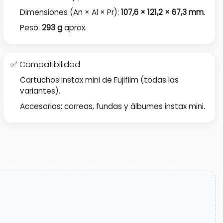
Dimensiones (An × Al × Pr):
107,6 × 121,2 × 67,3 mm
.
Peso:
293 g
aprox.
✅ Compatibilidad
Cartuchos instax mini de Fujifilm (todas las
variantes).
Accesorios: correas, fundas y álbumes instax mini.