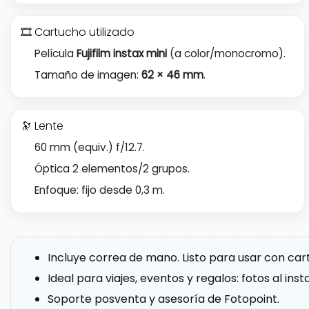
🎞️ Cartucho utilizado
Película
Fujifilm instax mini
(a color/monocromo).
Tamaño de imagen:
62 × 46 mm
.
🔭 Lente
60 mm (equiv.) f/12.7.
Óptica 2 elementos/2 grupos.
Enfoque: fijo desde 0,3 m.
Incluye correa de mano. Listo para usar con car
Ideal para viajes, eventos y regalos: fotos al inst
Soporte posventa y asesoría de Fotopoint.