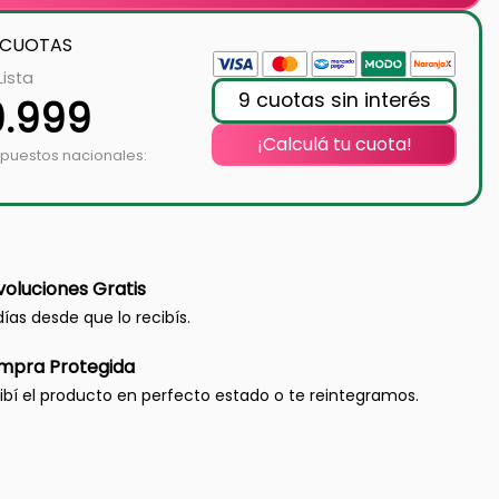
 CUOTAS
Lista
9 cuotas sin interés
9.999
¡Calculá tu cuota!
mpuestos nacionales:
oluciones Gratis
días desde que lo recibís.
mpra Protegida
ibí el producto en perfecto estado o te reintegramos.