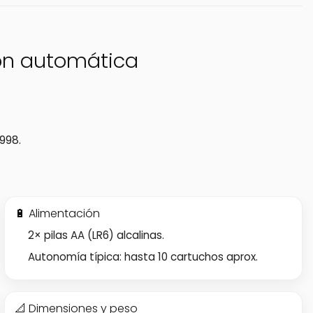
ción automática
998.
🔋 Alimentación
2× pilas AA (LR6) alcalinas.
Autonomía típica: hasta 10 cartuchos aprox.
📐 Dimensiones y peso