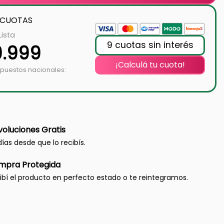
 CUOTAS
Lista
9 cuotas sin interés
9.999
¡Calculá tu cuota!
mpuestos nacionales:
oluciones Gratis
días desde que lo recibís.
mpra Protegida
ibí el producto en perfecto estado o te reintegramos.