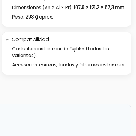
Dimensiones (An × Al × Pr):
107,6 × 121,2 × 67,3 mm
.
Peso:
293 g
aprox.
✅ Compatibilidad
Cartuchos instax mini de Fujifilm (todas las
variantes).
Accesorios: correas, fundas y álbumes instax mini.