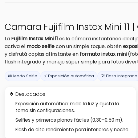
Camara Fujifilm Instax Mini 11 |
La
Fujifilm Instax Mini 11
es la cámara instantánea ideal pa
activa el
modo selfie
con un simple toque, obtén
expos
y disfrutá copias al instante en
formato instax mini
(fot
flash integrado y manejo súper simple para fotos diver
📸 Modo Selfie
⚡ Exposición automática
💡 Flash integrado
🌟 Destacados
Exposición automática: mide la luz y ajusta la
toma sin configuraciones.
Selfies y primeros planos fáciles (0,30–0,50 m).
Flash de alto rendimiento para interiores y noche.