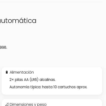
n automática
998.
🔋 Alimentación
2× pilas AA (LR6) alcalinas.
Autonomía típica: hasta 10 cartuchos aprox.
📐 Dimensiones y peso