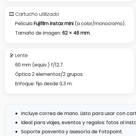
🎞️ Cartucho utilizado
Película
Fujifilm instax mini
(a color/monocromo).
Tamaño de imagen:
62 × 46 mm
.
🔭 Lente
60 mm (equiv.) f/12.7.
Óptica 2 elementos/2 grupos.
Enfoque: fijo desde 0,3 m.
Incluye correa de mano. Listo para usar con car
Ideal para viajes, eventos y regalos: fotos al inst
Soporte posventa y asesoría de Fotopoint.