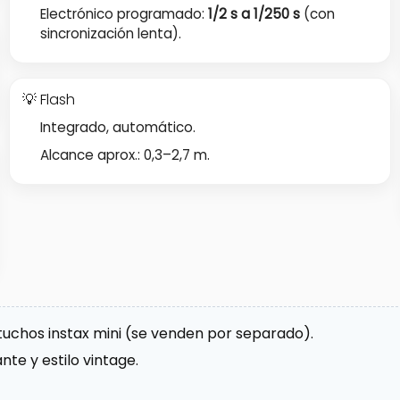
Electrónico programado:
1/2 s a 1/250 s
(con
sincronización lenta).
💡 Flash
Integrado, automático.
Alcance aprox.: 0,3–2,7 m.
tuchos instax mini (se venden por separado).
ante y estilo vintage.